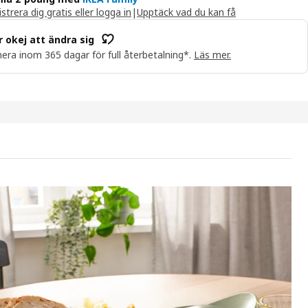
strera dig gratis eller logga in
|
Upptäck vad du kan få
r okej att ändra sig
era inom 365 dagar för full återbetalning*.
Läs mer.