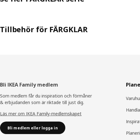
Tillbehör för FÄRGKLAR
Sidfot
Bli IKEA Family medlem
Plane
Som medlem får du inspiration och förmåner
Varuhu
& erbjudanden som är riktade till just dig.
Handla
Läs mer om IKEA Family-medlemskapet
Inspira
Bli medlem eller logga in
Planer