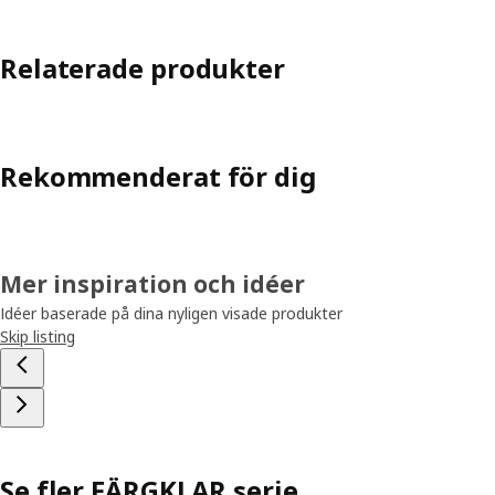
Relaterade produkter
Rekommenderat för dig
Mer inspiration och idéer
Idéer baserade på dina nyligen visade produkter
Skip listing
Se fler FÄRGKLAR serie