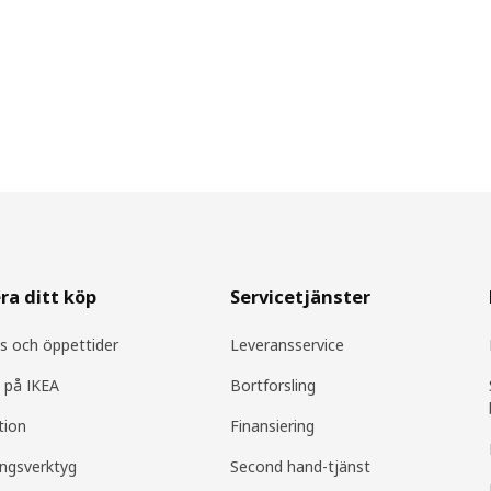
ra ditt köp
Servicetjänster
s och öppettider
Leveransservice
 på IKEA
Bortforsling
tion
Finansiering
ingsverktyg
Second hand-tjänst