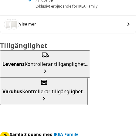
31.8.2026
Exklusivt erbjudande för IKEA Family
Visa mer
Tillgänglighet
Leverans
Kontrollerar tillgänglighet...
Varuhus
Kontrollerar tillgänglighet...
Samla 3 poäng med
IKEA Family