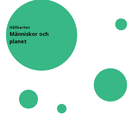
Hållbarhet
Människor och
planet