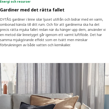
Energi och resurser
Gardiner med det rätta fallet
DYTÅG gardiner i linne silar ljuset utifrån och bidrar med en varm,
ombonad känsla till ditt rum. Och för att gardinerna ska ha det
precis rätta mjuka fallet redan när du hänger upp dem, använder vi
en metod där linnetyget går igenom ett varmt luftflöde. Det har
samma mjukgörande effekt som en tvätt men minskar
förbrukningen av både vatten och kemikalier.