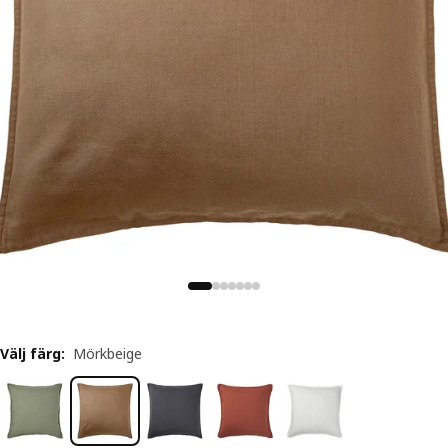
Välj färg
:
Mörkbeige