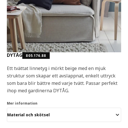
DYTÅG
805.176.88
Ett tvättat linnetyg i mörkt beige med en mjuk
struktur som skapar ett avslappnat, enkelt uttryck
som bara blir bättre med varje tvätt. Passar perfekt
ihop med gardinerna DYTÅG.
Mer information
Material och skötsel