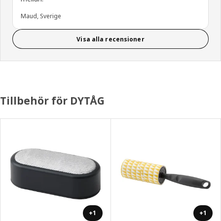
Maud, Sverige
Visa alla recensioner
Tillbehör för DYTÅG
+1
+1