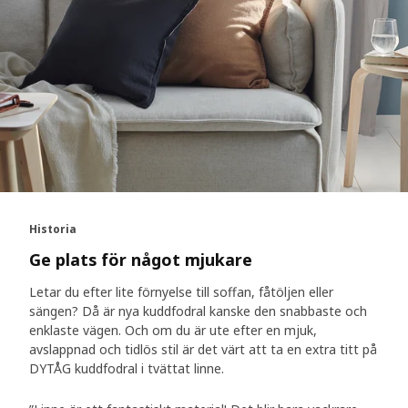
Historia
Ge plats för något mjukare
Letar du efter lite förnyelse till soffan, fåtöljen eller
sängen? Då är nya kuddfodral kanske den snabbaste och
enklaste vägen. Och om du är ute efter en mjuk,
avslappnad och tidlös stil är det värt att ta en extra titt på
DYTÅG kuddfodral i tvättat linne.