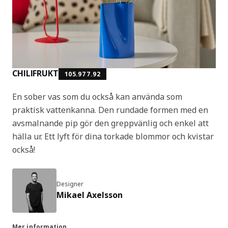
CHILIFRUKT
105.977.92
En sober vas som du också kan använda som
praktisk vattenkanna. Den rundade formen med en
avsmalnande pip gör den greppvänlig och enkel att
hälla ur. Ett lyft för dina torkade blommor och kvistar
också!
Designer
Mikael Axelsson
Mer information