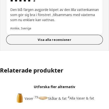
5
Den blå färgen avgjorde köpet av den lilla vattenkannan
som gör sig bra i fönstret ,tillsammans med växterna
som nu enklare kan vattnas.
Annkie, Sverige
Visa alla recensioner
Relaterade produkter
Utforska fler alternativ
79
4
Alla Vaser & fat
Vaser
Skålar & fat