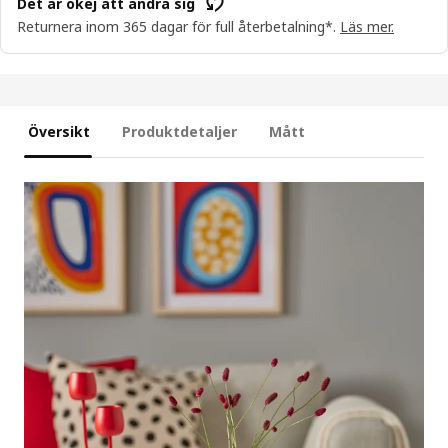
Det är okej att ändra sig
Returnera inom 365 dagar för full återbetalning*.
Läs mer.
Översikt
Produktdetaljer
Mått