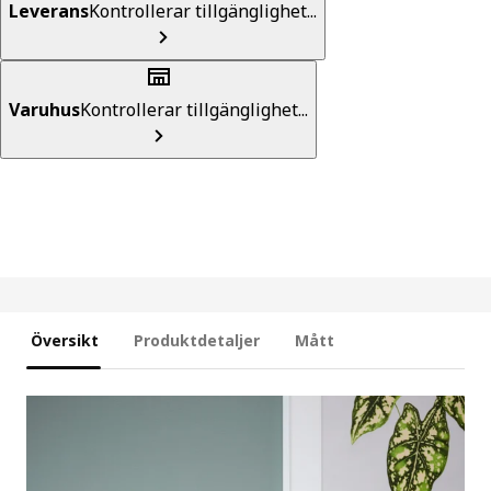
Leverans
Kontrollerar tillgänglighet...
Varuhus
Kontrollerar tillgänglighet...
Översikt
Produktdetaljer
Mått