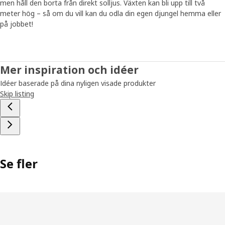
men håll den borta från direkt solljus. Växten kan bli upp till två
meter hög – så om du vill kan du odla din egen djungel hemma eller
på jobbet!
Mer inspiration och idéer
Idéer baserade på dina nyligen visade produkter
Skip listing
Se fler