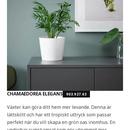
CHAMAEDOREA ELEGANS
903.927.63
Växter kan göra ditt hem mer levande. Denna är
lättskött och har ett tropiskt uttryck som passar
perfekt när du vill skapa en grön oas inomhus. En
underbar rumskamrat som gör utrymmet mer