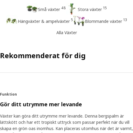
48
15
Små växter
Stora växter
5
13
Hängväxter & ampelväxter
Blommande växter
Alla Växter
Rekommenderat för dig
Funktion
Gör ditt utrymme mer levande
Växter kan göra ditt utrymme mer levande. Denna bergspalm är
lättskött och har ett tropiskt uttryck som passar perfekt när du vill
skapa en grön oas inomhus. Kan placeras utomhus när det är varmt,