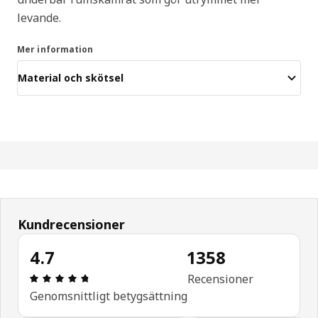
levande.
Mer information
Material och skötsel
Kundrecensioner
4.7
1358
Recension: 4.7 / 5 stjärnor. Totalt antal recensio
Recensioner
Genomsnittligt betygsättning