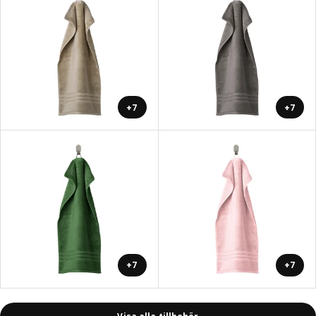
+7
+7
+7
+7