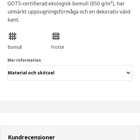
GOTS-certifierad ekologisk bomull (650 g/m²), har
utmärkt uppsugningsförmåga och en dekorativ vävd
kant.
Produktens egenskaper
Bomull
Frotté
Mer information
Material och skötsel
Kundrecensioner