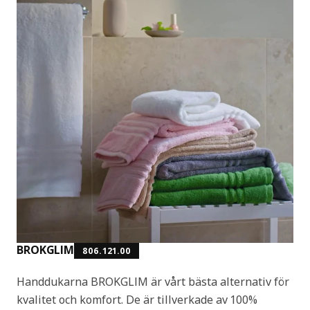
BROKGLIM
806.121.00
Handdukarna BROKGLIM är vårt bästa alternativ för
kvalitet och komfort. De är tillverkade av 100%