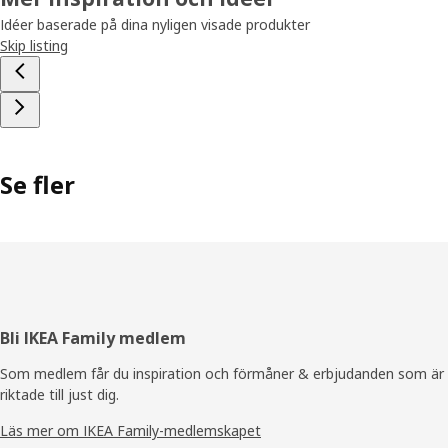
Idéer baserade på dina nyligen visade produkter
Skip listing
Se fler
Sidfot
Bli IKEA Family medlem
Som medlem får du inspiration och förmåner & erbjudanden som är
riktade till just dig.
Läs mer om IKEA Family-medlemskapet