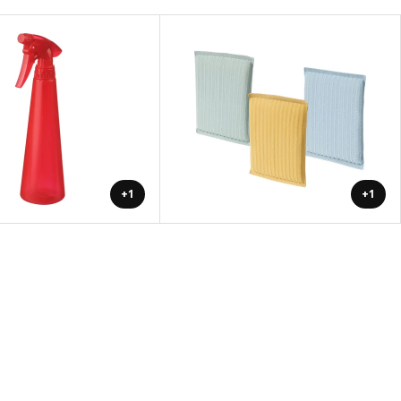
+1
+1