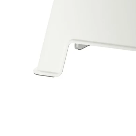
Image zoomed out, normal view