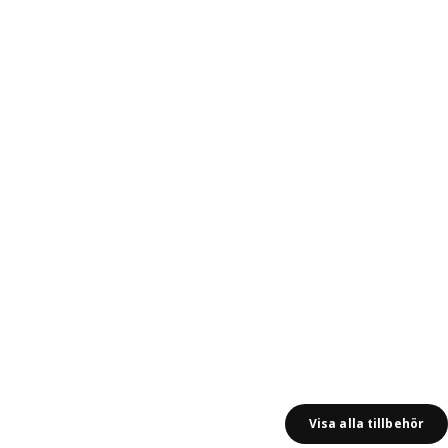
al recensioner: 350
Visa alla tillbehör