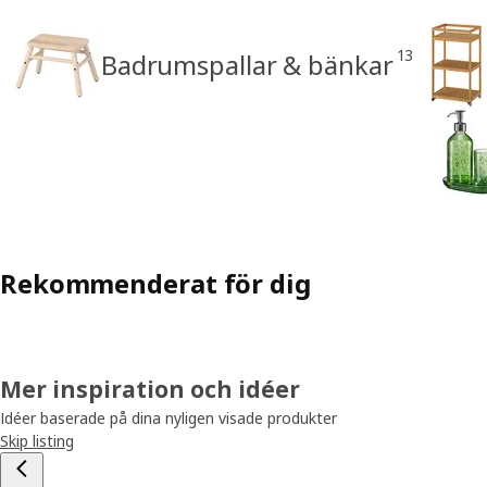
13
Badrumspallar & bänkar
Rekommenderat för dig
Mer inspiration och idéer
Idéer baserade på dina nyligen visade produkter
Skip listing