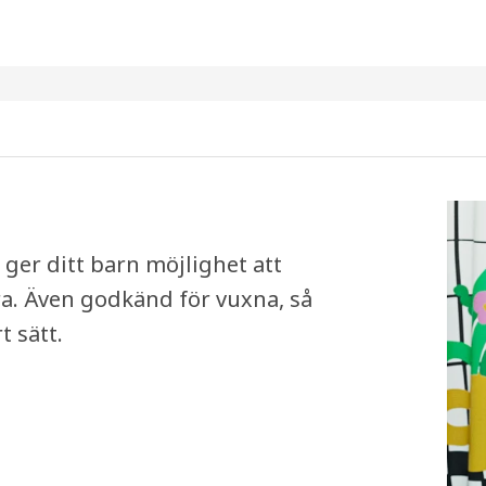
a ger ditt barn möjlighet att
ra. Även godkänd för vuxna, så
t sätt.