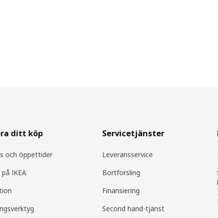
ra ditt köp
Servicetjänster
s och öppettider
Leveransservice
 på IKEA
Bortforsling
tion
Finansiering
ingsverktyg
Second hand-tjänst