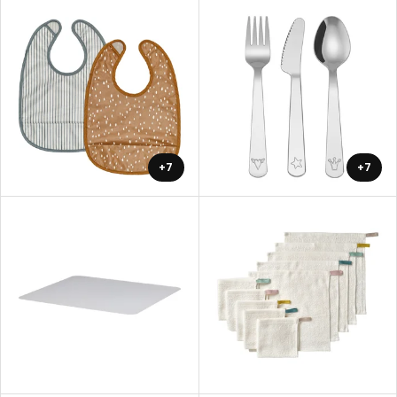
+7
+7