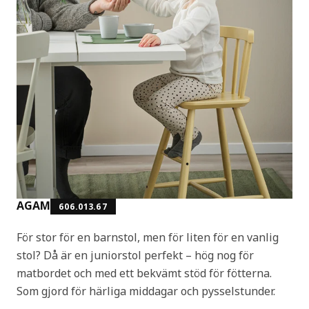
AGAM
606.013.67
För stor för en barnstol, men för liten för en vanlig
stol? Då är en juniorstol perfekt – hög nog för
matbordet och med ett bekvämt stöd för fötterna.
Som gjord för härliga middagar och pysselstunder.