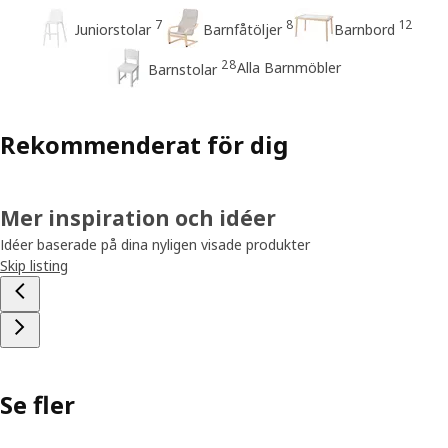
7
8
12
Juniorstolar
Barnfåtöljer
Barnbord
28
Alla Barnmöbler
Barnstolar
Rekommenderat för dig
Mer inspiration och idéer
Idéer baserade på dina nyligen visade produkter
Skip listing
Se fler