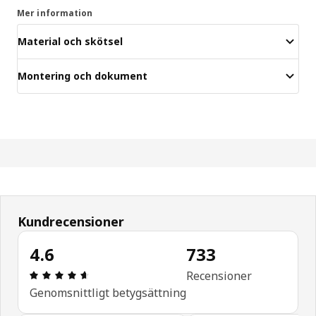
Mer information
Material och skötsel
Montering och dokument
Kundrecensioner
4.6
733
Recension: 4.6 / 5 stjärnor. Totalt antal recensio
Recensioner
Genomsnittligt betygsättning