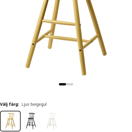
Välj färg
:
Ljus beigegul