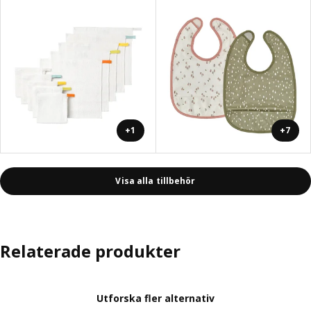
+1
+7
Visa alla tillbehör
Relaterade produkter
Utforska fler alternativ