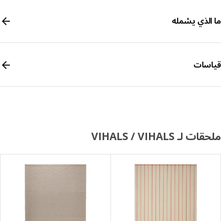
الذي يشمله
سات
 لـ VIHALS / VIHALS