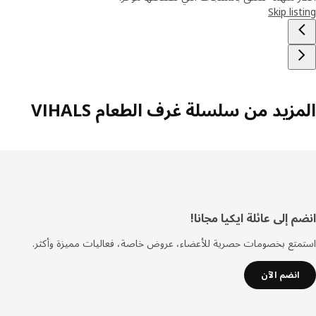
Skip lis
زيد من سلسلة غرف الطعام VIHALS
فل
 إلى عائلة ايكيا مجانا!
صفحة
تع بخصومات حصرية للأعضاء، عروض خاصة، فعاليات مميزة وأكثر.
انضم الآن