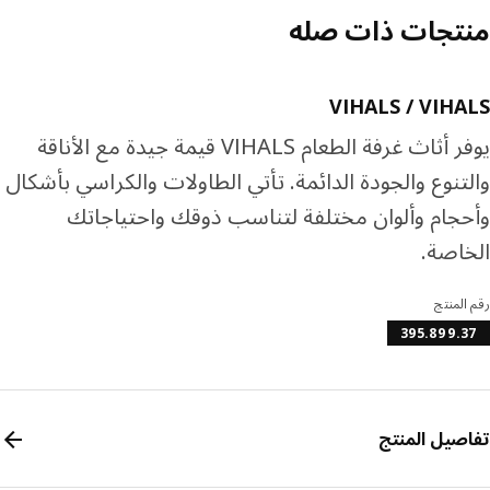
تجات ذات صله
VIHALS / VIH
يوفر أثاث غرفة الطعام VIHALS قيمة جيدة مع الأناقة
تنوع والجودة الدائمة. تأتي الطاولات والكراسي بأشكال
جام وألوان مختلفة لتناسب ذوقك واحتياجاتك
اصة.
المنتج
395.899.
صيل المنتج