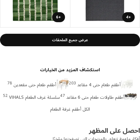
+6
+4
عرض جميع الملحقات
استكشاف المزيد من الخيارات
78
203
أطقم طعام حتى 4 مقاعد
أطقم طعام حتى مقعدين
52
47
أطقم طاولات طعام حتى 6 مقاعد
سلسلة غرف الطعام VIHALS
الكل أطقم غرفة الطعام
صل على المظهر
ر ملهمة تتعلق بالمنتجات التي تصفحتها مؤخرًا