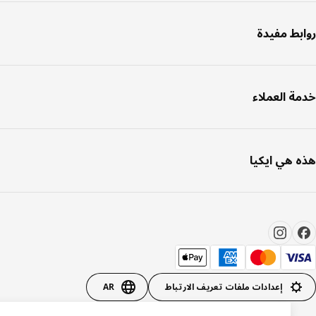
بط مفيدة
ة العملاء
 هي ايكيا
إعدادات ملفات تعريف الارتباط
AR