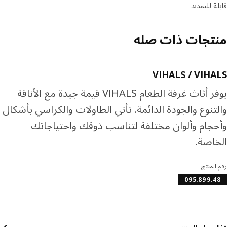
ة للتمديد
تجات ذات صله
VIHALS / VIH
يوفر أثاث غرفة الطعام VIHALS قيمة جيدة مع الأناقة
تنوع والجودة الدائمة. تأتي الطاولات والكراسي بأشكال
جام وألوان مختلفة لتناسب ذوقك واحتياجاتك
اصة.
المنتج
095.899.