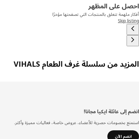
صل على المظهر
ر ملهمة تتعلق بالمنتجات التي تصفحتها مؤخرًا
Skip lis
زيد من سلسلة غرف الطعام VIHALS
فل
 إلى عائلة ايكيا مجانا!
صفحة
تع بخصومات حصرية للأعضاء، عروض خاصة، فعاليات مميزة وأكثر.
انضم الآن