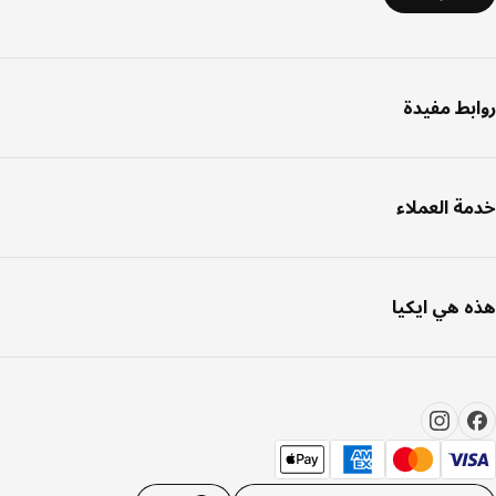
بط مفيدة
ة العملاء
 هي ايكيا