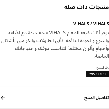
تجات ذات صله
VIHALS / VIH
يوفر أثاث غرفة الطعام VIHALS قيمة جيدة مع الأناقة
تنوع والجودة الدائمة. تأتي الطاولات والكراسي بأشكال
جام وألوان مختلفة لتناسب ذوقك واحتياجاتك
اصة.
المنتج
795.899.
صيل المنتج