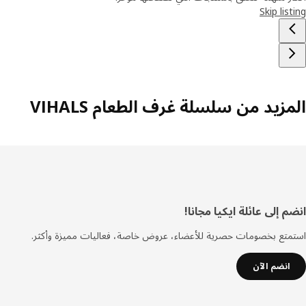
Skip lis
زيد من سلسلة غرف الطعام VIHALS
فل
 إلى عائلة ايكيا مجانا!
صفحة
تع بخصومات حصرية للأعضاء، عروض خاصة، فعاليات مميزة وأكثر.
انضم الآن