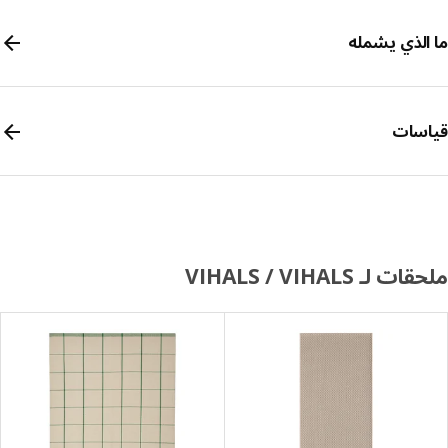
الذي يشمله
سات
 لـ VIHALS / VIHALS