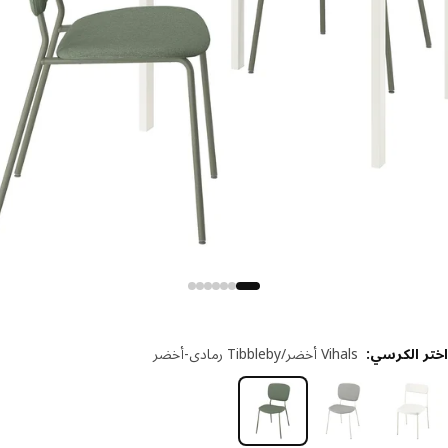
ر الكرسي
:
Vihals أخضر/Tibbleby رمادي-أخضر