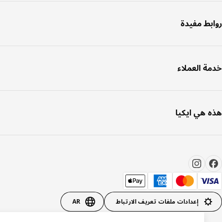
بط مفيدة
ة العملاء
 هي ايكيا
إعدادات ملفات تعريف الارتباط
AR