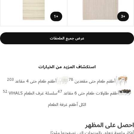
+1
+3
عرض جميع الملحقات
استكشاف المزيد من الخيارات
203
78
أطقم طعام حتى مقعدين
أطقم طعام حتى 4 مقاعد
52
47
أطقم طاولات طعام حتى 6 مقاعد
سلسلة غرف الطعام VIHALS
الكل أطقم غرفة الطعام
صل على المظهر
ر ملهمة تتعلق بالمنتجات التي تصفحتها مؤخرًا