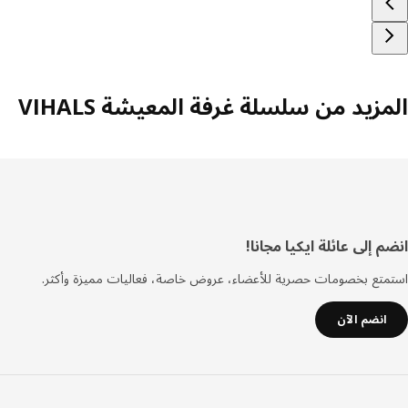
زيد من سلسلة غرفة المعيشة VIHALS
فل
 إلى عائلة ايكيا مجانا!
صفحة
تع بخصومات حصرية للأعضاء، عروض خاصة، فعاليات مميزة وأكثر.
انضم الآن