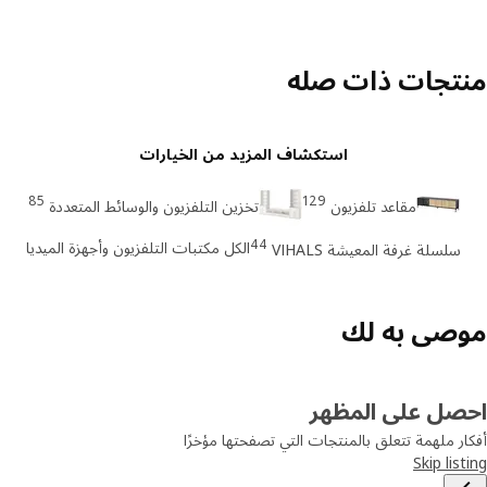
تجات ذات صله
استكشاف المزيد من الخيارات
85
129
مقاعد تلفزيون
تخزين التلفزيون والوسائط المتعددة
44
الكل مكتبات التلفزيون وأجهزة الميديا
سلسلة غرفة المعيشة VIHALS
صى به لك
صل على المظهر
ر ملهمة تتعلق بالمنتجات التي تصفحتها مؤخرًا
Skip lis