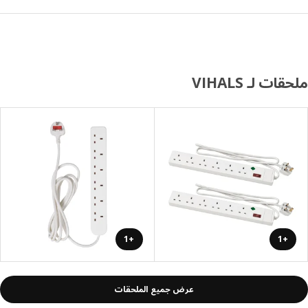
ات لـ VIHALS
+1
+1
عرض جميع الملحقات