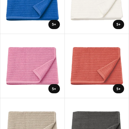
+5
+5
+5
+5