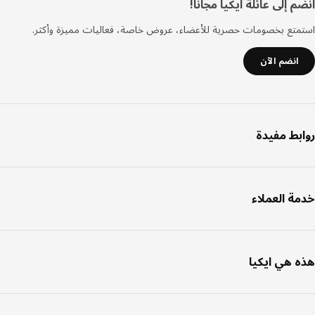
فل
 إلى عائلة ايكيا مجانا!
صفحة
تع بخصومات حصرية للأعضاء، عروض خاصة، فعاليات مميزة وأكثر.
انضم الآن
بط مفيدة
ة العملاء
 هي ايكيا