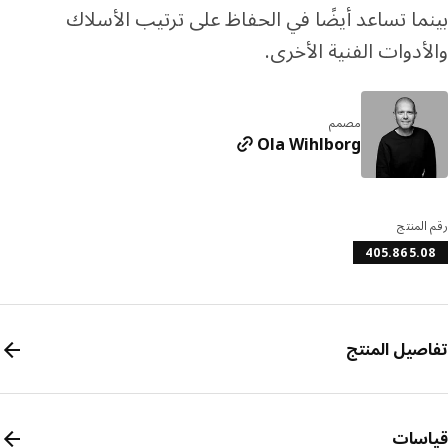
ما تساعد أيضًا في الحفاظ على ترتيب الأسلاك
أدوات الفنية الأخرى.
مصمم
Ola Wihlborg
المنتج
405.865.
صيل المنتج
سات