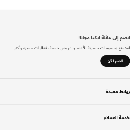
فل
 إلى عائلة ايكيا مجانا!
صفحة
تع بخصومات حصرية للأعضاء، عروض خاصة، فعاليات مميزة وأكثر.
انضم الآن
بط مفيدة
ة العملاء