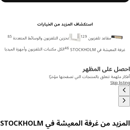
استكشاف المزيد من الخيارات
85
129
مقاعد تلفزيون
تخزين التلفزيون والوسائط المتعددة
46
الكل مكتبات التلفزيون وأجهزة الميديا
رفة المعيشة في STOCKHOLM
صل على المظهر
ر ملهمة تتعلق بالمنتجات التي تصفحتها مؤخرًا
Skip lis
زيد من غرفة المعيشة في STOCKHOLM