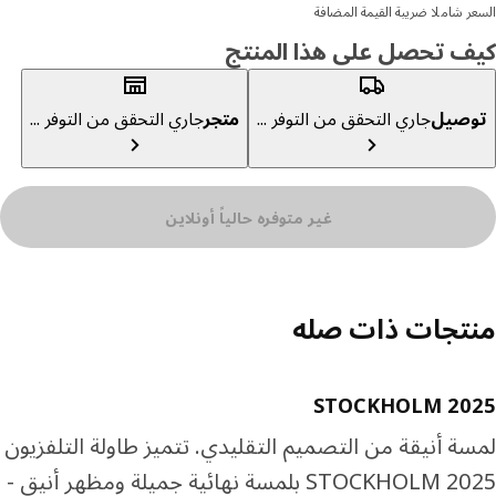
ر شاملا ضريبة القيمة المضافة
ف تحصل على هذا المنتج
صيل
جاري التحقق من التوفر ...
متجر
جاري التحقق من التوفر ...
غير متوفره حالياً أونلاين
تجات ذات صله
STOCKHOLM 20
ة أنيقة من التصميم التقليدي. تتميز طاولة التلفزيون
STOCKHOLM 2025 بلمسة نهائية جميلة ومظهر أنيق -