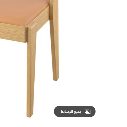
Image zoomed out, normal view
جميع الوسائط