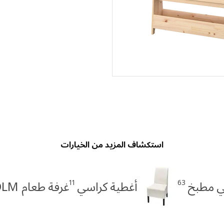
استكشاف المزيد من الخيارات
11
63
ي مطبخ
أغطية كراسي
غرفة طعام STOCKHOLM