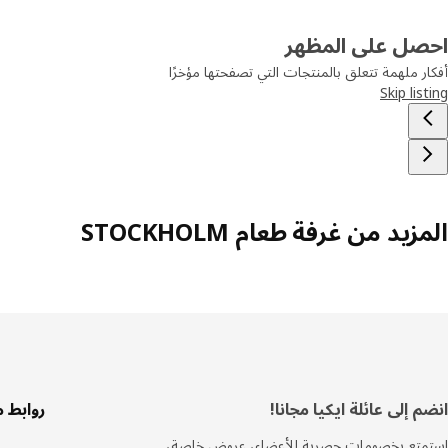
احصل على المظهر
أفكار ملهمة تتعلق بالمنتجات التي تصفحتها مؤخرًا
Skip listing
المزيد من غرفة طعام STOCKHOLM
سفل
انضم إلى عائلة ايكيا مجانا!
روابط 
لصفحة
استمتع بخصومات حصرية للأعضاء، عروض خاصة،