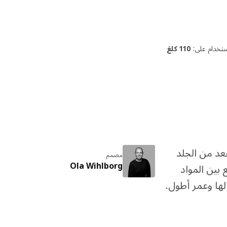
ستخدام على:
110 كلغ
عد من الجلد
مصمم
Ola Wihlborg
بين المواد
ها وعمر أطول.