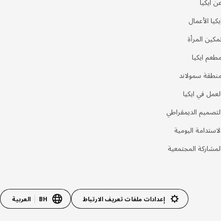
ن ايكيا
يكيا الأعمال
مكين المرأة
طعم ايكيا
نطقة سمولاند
لعمل في ايكيا
لتصميم الديمقراطي
لاستدامة اليومية
لمشاركة المجتمعية
إعدادات ملفات تعريف الارتباط
BH
العربية