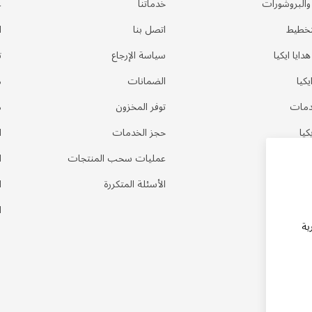
 والبروشورات
خدماتنا
ع
تخطيط
اتصل بنا
ا
ايا ايكيا
سياسة الإرجاع
ت
كيا
الضمانات
م
دمات
توفر المخزون
م
كيا
حجز الخدمات
ا
عمليات سحب المنتجات
ا
الأسئلة المتكررة
ا
ا
ية