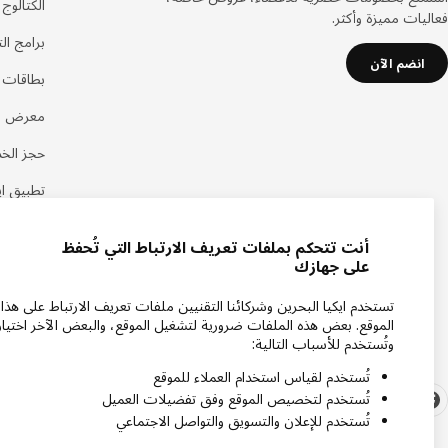
الكتالوج
فعاليات مميزة وأكثر.
برامج ال
انضم الآن
بطاقات هد
معرض اي
حجز الخ
تطبيق اي
أنت تتحكم بملفات تعريف الارتباط التي تُحفظ
على جهازك
تستخدم ايكيا البحرين وشركائنا التقنيين ملفات تعريف الارتباط على هذا
الموقع. بعض هذه الملفات ضرورية لتشغيل الموقع، والبعض الآخر اختيار
وتُستخدم للأسباب التالية:
تُستخدم لقياس استخدام العملاء للموقع
تُستخدم لتخصيص الموقع وفق تفضيلات العميل
تُستخدم للإعلان والتسويق والتواصل الاجتماعي