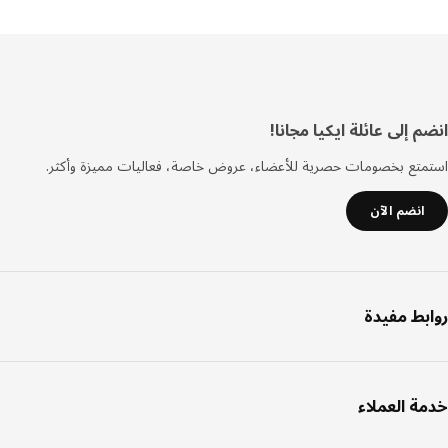
فل
 إلى عائلة ايكيا مجانا!
صفحة
تع بخصومات حصرية للأعضاء، عروض خاصة، فعاليات مميزة وأكثر.
انضم الآن
بط مفيدة
ة العملاء