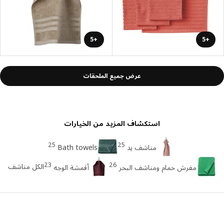
+5
+5
عرض جميع الملحقات
استكشاف المزيد من الخيارات
25
25
مناشف يد
Bath towels
23
26
الكل مناشف
مفرش حمام ومناشف البحر
أقمشة الوجه