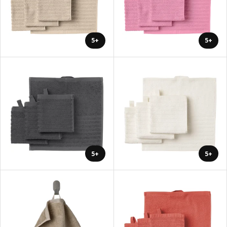
+5
+5
+5
+5