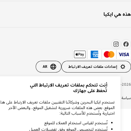
 هي ايكيا
إعدادات ملفات تعريف الارتباط
AR
Inter IKEA Systems B.V. 1999-20
أنت تتحكم بملفات تعريف الارتباط التي
تُحفظ على جهازك
ة الخصوصية
سياسة الكوكيز
الشروط والأحكام
تستخدم ايكيا البحرين وشركائنا التقنيين ملفات تعريف الارتباط على هذا
الموقع. بعض هذه الملفات ضرورية لتشغيل الموقع، والبعض الآخر
اختيارية وتُستخدم للأسباب التالية:
تُستخدم لقياس استخدام العملاء للموقع
تُستخدم لتخصيص الموقع وفق تفضيلات العميل