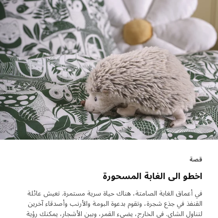
قصة
اخطو الى الغابة المسحورة
في أعماق الغابة الصامتة، هناك حياة سرية مستمرة. تعيش عائلة
القنفذ في جذع شجرة، وتقوم بدعوة البومة والأرنب وأصدقاء آخرين
لتناول الشاي. في الخارج، يضيء القمر، وبين الأشجار، يمكنك رؤية