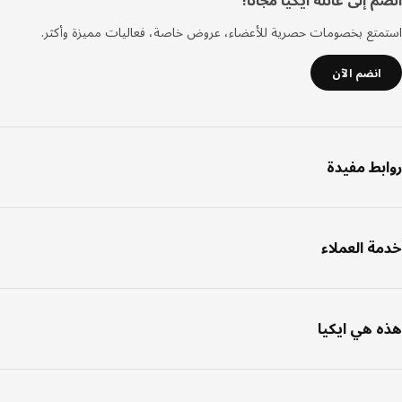
فل
 إلى عائلة ايكيا مجانا!
صفحة
تع بخصومات حصرية للأعضاء، عروض خاصة، فعاليات مميزة وأكثر.
انضم الآن
بط مفيدة
ة العملاء
 هي ايكيا