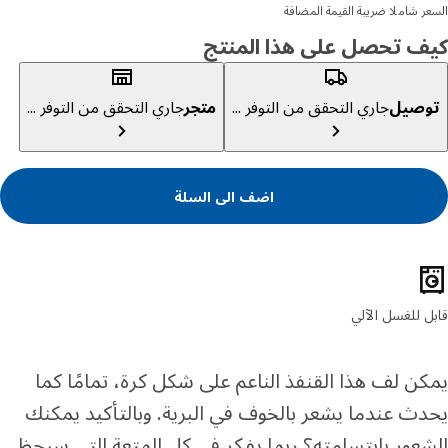
ر شاملا ضريبة القيمة المضافة
ف تحصل على هذا المنتج
صيل
جاري التحقق من التوفر ...
متجر
جاري التحقق من التوفر ...
اضف الى السلة
ئص المنتج
 للغسل الآلي
ن لف هذا القنفذ الناعم على شكل كرة، تمامًا كما
ث عندما يشعر بالخوف في البرية. وبالتأكيد يمكنك
عور بابتسامته؟ ربما يفكر في كل المتعة التي سيحظى