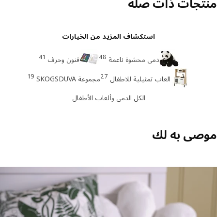
تجات ذات صله
استكشاف المزيد من الخيارات
41
48
دمى محشوة ناعمة
فنون وحرف
19
27
العاب تمثيلية للاطفال
مجموعة SKOGSDUVA
الكل الدمى وألعاب الأطفال
صى به لك