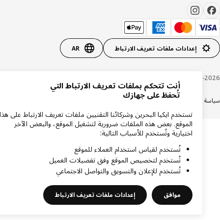
إعدادات ملفات تعريف الارتباط
AR
Inter IKEA Systems B.V. 1999-20
أنت تتحكم بملفات تعريف الارتباط التي
تُحفظ على جهازك
ة الخصوصية
سياسة الكوكيز
الشروط والأحكام
تستخدم ايكيا البحرين وشركائنا التقنيين ملفات تعريف الارتباط على هذا
الموقع. بعض هذه الملفات ضرورية لتشغيل الموقع، والبعض الآخر
اختيارية وتُستخدم للأسباب التالية:
تُستخدم لقياس استخدام العملاء للموقع
تُستخدم لتخصيص الموقع وفق تفضيلات العميل
تُستخدم للإعلان والتسويق والتواصل الاجتماعي
موافق
إعدادات ملفات تعريف الارتباط