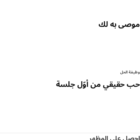
موصى به لك
وظيفة الحل
حب حقيقي من أوّل جلسة
احصل على المظهر