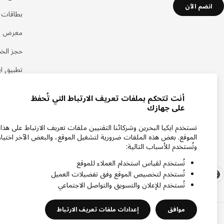
انضم الآن
بطاقات هد
معرض اي
حجز الخ
تطبيق اي
أنت تتحكم بملفات تعريف الارتباط التي تُحفظ
على جهازك
تستخدم ايكيا البحرين وشركائنا التقنيين ملفات تعريف الارتباط على هذا
الموقع. بعض هذه الملفات ضرورية لتشغيل الموقع، والبعض الآخر اختيار
وتُستخدم للأسباب التالية:
تُستخدم لقياس استخدام العملاء للموقع
تُستخدم لتخصيص الموقع وفق تفضيلات العميل
تُستخدم للإعلان والتسويق والتواصل الاجتماعي
موافق
إعدادات ملفات تعريف الارتباط