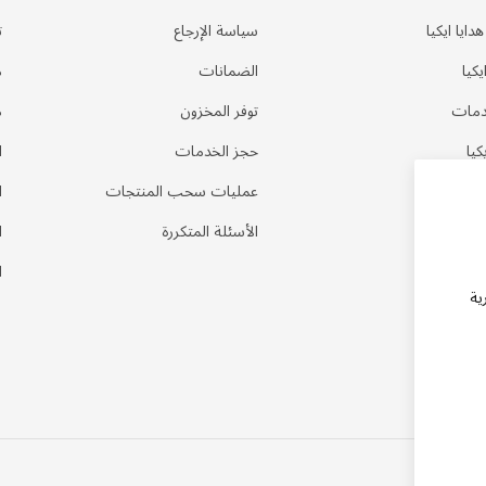
ايا ايكيا
سياسة الإرجاع
ت
كيا
الضمانات
م
دمات
توفر المخزون
م
كيا
حجز الخدمات
ا
عمليات سحب المنتجات
ا
الأسئلة المتكررة
ا
ا
ية