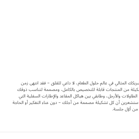
يكك المثالي في عالم حلول الطعام، لا داعي للقلق – فقد انتهى زمن
SKÅLSTA عبارة عن تشكيلة من المنتجات قابلة للتخصيص بالكامل، ومصممة لتناسب ذوقك
الطاولات والأرجل، وطابقي بين هياكل المقاعد والإطارات السفلية التي
ّقة، ستشعرين أن كل تشكيلة مصممة من أجلك – دون عناء التفكير أو الحاجة
 من أوّل جلسة.