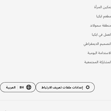
مكين المرأة
طعم ايكيا
نطقة سمولاند
لعمل في ايكيا
لتصميم الديمقراطي
لاستدامة اليومية
لمشاركة المجتمعية
إعدادات ملفات تعريف الارتباط
BH
العربية