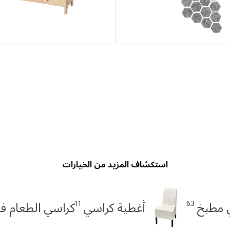
استكشاف المزيد من الخيارات
11
63
 مطبخ
أغطية كراسي
كراسي الطعام في LSTA