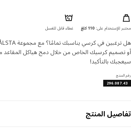
صائص المنتج
مختبر للإستخدام على:
110 كلغ
غطاء قابل للغسل
أو تصميم كرسيك الخاص من خلال دمج هياكل المقاعد مع
سيعجبك بالتأكيد!
رقم المنتج
296.087.43
تفاصيل المنتج