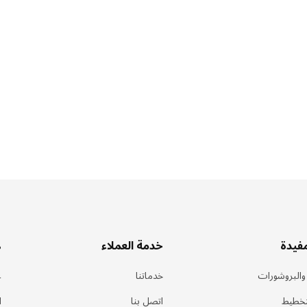
مفيدة
خدمة العملاء
ه
 والبروشورات
خدماتنا
ع
تخطيط
اتصل بنا
ا