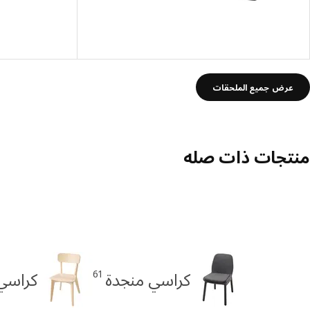
عرض جميع الملحقات
منتجات ذات صله
61
كراسي منجدة
كراسي