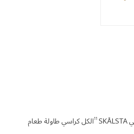
11
SKÅ
الكل كراسي طاولة طعام