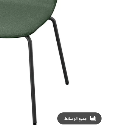
Image zoomed out, normal view
جميع الوسائط