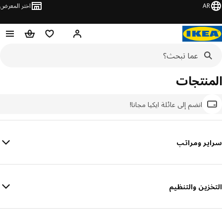
AR
اختر المعرض
مرحبًا! سجل الدخول
قائمة المفضلة
سلة التسوق
المنتجات
انضم إلى عائلة ايكيا مجانا!
سراير ومراتب
التخزين والتنظيم