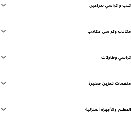
كنب و كراسي بذراعين
مكاتب وكراسى مكاتب
كراسي وطاولات
منظمات تخزين صغيرة
المطبخ والأجهزة المنزلية