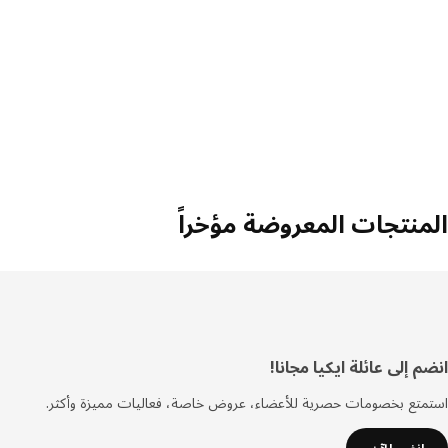
المنتجات المعروضة مؤخراً
سفل
انضم إلى عائلة ايكيا مجانا!
لصفحة
استمتع بخصومات حصرية للأعضاء، عروض خاصة، فعاليات مميزة وأكثر.