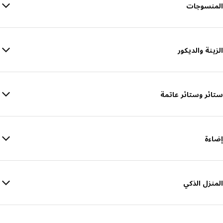
المنسوجات
الزينة والديكور
ستائر وستائر عاتمة
إضاءة
المنزل الذكي