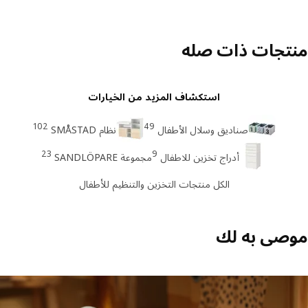
تجات ذات صله
استكشاف المزيد من الخيارات
102
49
صناديق وسلال الأطفال
نظام SMÅSTAD
23
9
أدراج تخزين للاطفال
مجموعة SANDLÖPARE
الكل منتجات التخزين والتنظيم للأطفال
صى به لك