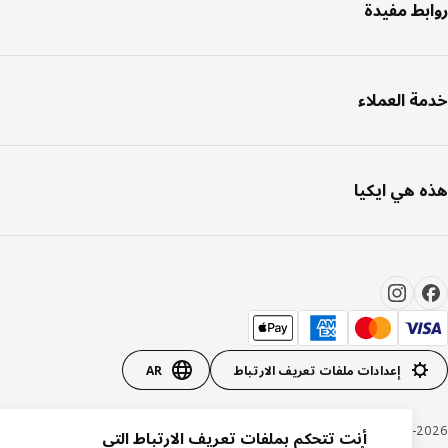
بط مفيدة
ة العملاء
 هي ايكيا
إعدادات ملفات تعريف الارتباط
AR
Inter IKEA Systems B.V. 1999-20
أنت تتحكم بملفات تعريف الارتباط التي