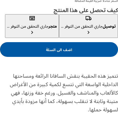
ر شاملا ضريبة القيمة المضافة
ف تحصل على هذا المنتج
صيل
جاري التحقق من التوفر ...
متجر
جاري التحقق من التوفر ...
اضف الى السلة
يز هذه الحقيبة بنقش السافانا الرائعة ومساحتها
اخلية الواسعة التي تتسع لكمية كبيرة من الأغراض
ألعاب والمناشف والغسيل. ورغم خفة وزنها، فهي
نة وثابتة لا تنقلب بسهولة، كما أنها مزودة بأيدي
ولة حملها.