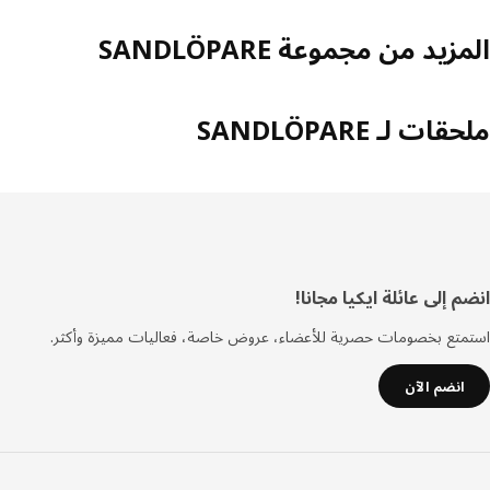
زيد من مجموعة SANDLÖPARE
ات لـ SANDLÖPARE
فل
 إلى عائلة ايكيا مجانا!
صفحة
تع بخصومات حصرية للأعضاء، عروض خاصة، فعاليات مميزة وأكثر.
انضم الآن