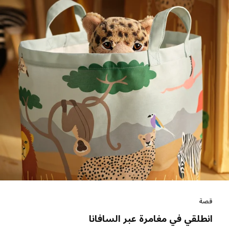
قصة
انطلقي في مغامرة عبر السافانا