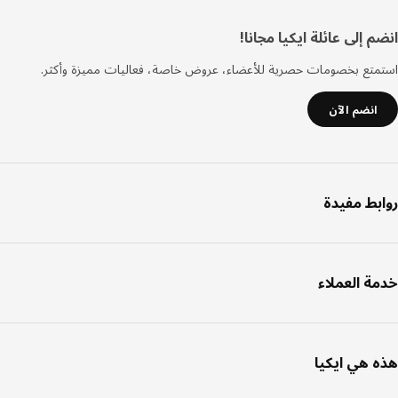
فل
 إلى عائلة ايكيا مجانا!
صفحة
تع بخصومات حصرية للأعضاء، عروض خاصة، فعاليات مميزة وأكثر.
انضم الآن
بط مفيدة
ة العملاء
 هي ايكيا