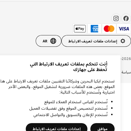
إعدادات ملفات تعريف الارتباط
AR
Inter IKEA Systems B.V. 1999-20
أنت تتحكم بملفات تعريف الارتباط التي
تُحفظ على جهازك
ة الخصوصية
سياسة الكوكيز
الشروط والأحكام
تستخدم ايكيا البحرين وشركائنا التقنيين ملفات تعريف الارتباط على هذا
الموقع. بعض هذه الملفات ضرورية لتشغيل الموقع، والبعض الآخر
اختيارية وتُستخدم للأسباب التالية:
تُستخدم لقياس استخدام العملاء للموقع
تُستخدم لتخصيص الموقع وفق تفضيلات العميل
تُستخدم للإعلان والتسويق والتواصل الاجتماعي
موافق
إعدادات ملفات تعريف الارتباط