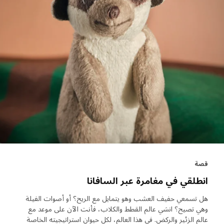
قصة
انطلقي في مغامرة عبر السافانا
هل تسمعي حفيف العشب وهو يتمايل مع الريح؟ أو أصوات الفيلة
وهي تصيح؟ انسَي عالم القطط والكلاب، فأنت الآن على موعد مع
عالم الزئير والركض. في هذا العالم، لكل حيوان استراتيجيته الخاصة