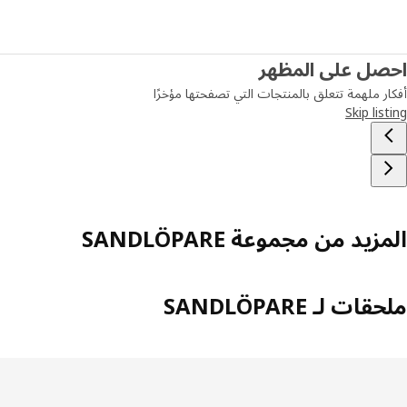
صل على المظهر
ر ملهمة تتعلق بالمنتجات التي تصفحتها مؤخرًا
Skip lis
زيد من مجموعة SANDLÖPARE
ات لـ SANDLÖPARE