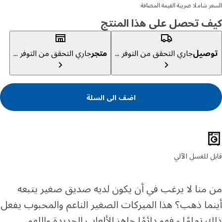
ر شاملا ضريبة القيمة المضافة
ف تحصل على هذا المنتج
صيل
جاري التحقق من التوفر ...
متجر
جاري التحقق من التوفر ...
اضف الى السلة
ئص المنتج
 للغسل الآلي
منا لا يرغب في أن يكون لديه صديق صغير يتبعه
ما ذهب؟ هذا الميركات الصغير الناعم والمحبوب يفعل
 تمامًا - فهو دائمًا جاهز للألعاب الجديدة واللهو،