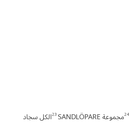
23
2
مجموعة SANDLÖPARE
الكل سجاد