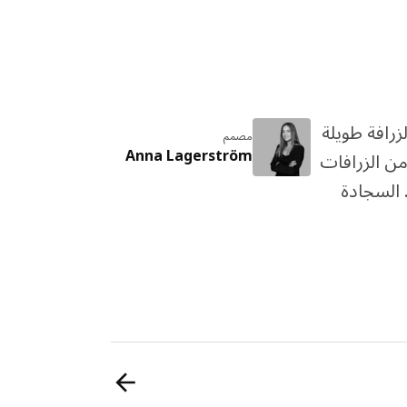
رافة طويلة
مصمم
Anna Lagerström
ن الزرافات
فانا. السجادة