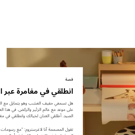
قصة
انطلقي في مغامرة عبر ال
هل تسمعي حفيف العشب وهو يتمايل مع الريح
على موعد مع عالم الزئير والركض. في هذا العا
الصيد. أطلقي العنان لخيالك وانطلقي في مغام