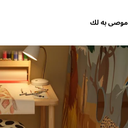
موصى به لك