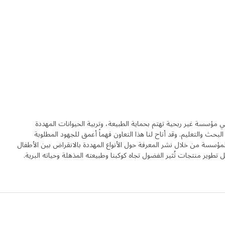
ي مؤسسة غير ربحية تهتم بحماية الطبيعة، وتربية الحيوانات المهددة
البحث والتعليم. وقد أتاح لنا هذا التعاون فهماً أعمق للجهود المطلوبة
المؤسسة من خلال نشر المعرفة حول الأنواع المهددة بالانقراض بين الأطفال
ل تطوير منتجات تُثير الفضول تجاه كوكبنا وطبيعته المذهلة وحياته البرية.