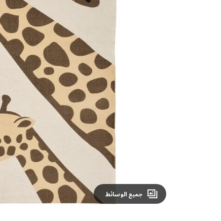
Image zoomed out, normal view
جميع الوسائط