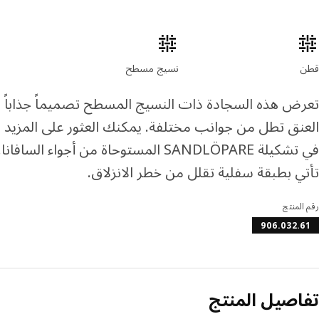
صائص المنتج
قطن
نسيج مسطح
تعرض هذه السجادة ذات النسيج المسطح تصميماً جذاباً لز
العنق تطل من جوانب مختلفة. يمكنك العثور على المزيد م
في تشكيلة SANDLÖPARE المستوحاة من أجواء السا
تأتي بطبقة سفلية تقلل من خطر الانزلاق.
رقم المنتج
906.032.61
تفاصيل المنتج