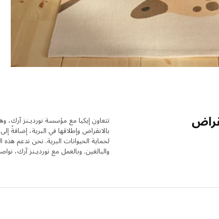
قراض
تتعاون إيكيا مع مؤسسة نورديـنز آرك، وه
بالانقراض وإطلاقها في البرية، إضافةً إلى 
لحماية الحيوانات البرية. نحن ندعم هذه 
والبالغين. وبالعمل مع نورديـنز آرك، نواص