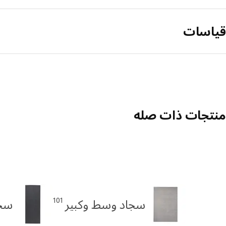
قياسات
منتجات ذات صله
101
سجاد وسط وكبير
سجا