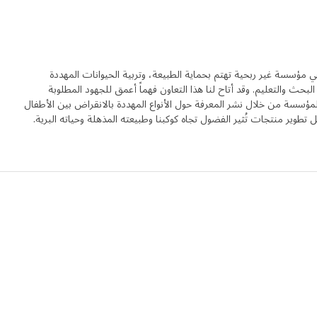
ي مؤسسة غير ربحية تهتم بحماية الطبيعة، وتربية الحيوانات المهددة
البحث والتعليم. وقد أتاح لنا هذا التعاون فهماً أعمق للجهود المطلوبة
المؤسسة من خلال نشر المعرفة حول الأنواع المهددة بالانقراض بين الأطفال
ل تطوير منتجات تُثير الفضول تجاه كوكبنا وطبيعته المذهلة وحياته البرية.