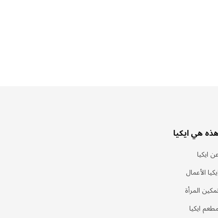
ذه هي ايكيا
ن ايكيا
يكيا الأعمال
مكين المرأة
طعم ايكيا