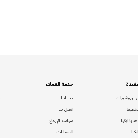
مفيدة
خدمة العملاء
ه
 والبروشورات
خدماتنا
ع
تخطيط
اتصل بنا
ا
ايا ايكيا
سياسة الإرجاع
ت
كيا
الضمانات
م