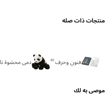
منتجات ذات صله
40
فنون وحرف
دمى محشوة نا
موصى به لك