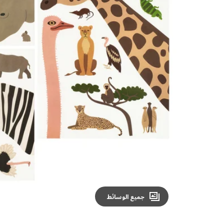
Image zoomed out, normal view
جميع الوسائط