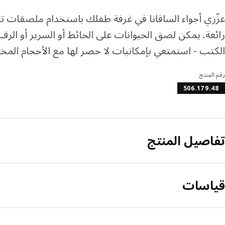
عزّزي أجواء السافانا في غرفة طفلك باستخدام ملصقات تز
رائعة. يمكن لصق الحيوانات على الحائط أو السرير أو الرف
الكتب - استمتعي بإمكانيات لا حصر لها مع الأحجام المخت
رقم المنتج
506.179.48
تفاصيل المنتج
قياسات