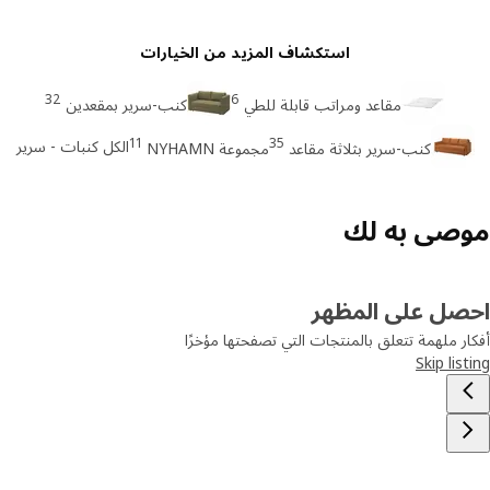
استكشاف المزيد من الخيارات
32
6
مقاعد ومراتب قابلة للطي
كنب-سرير بمقعدين
11
35
الكل كنبات - سرير
كنب-سرير بثلاثة مقاعد
مجموعة NYHAMN
صى به لك
صل على المظهر
ر ملهمة تتعلق بالمنتجات التي تصفحتها مؤخرًا
Skip lis