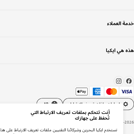
ة العملاء
 هي ايكيا
إعدادات ملفات تعريف الارتباط
AR
أنت تتحكم بملفات تعريف الارتباط التي
تُحفظ على جهازك
Inter IKEA Systems B.V. 1999-20
تستخدم ايكيا البحرين وشركائنا التقنيين ملفات تعريف الارتباط على هذا