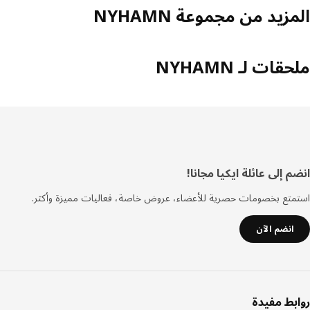
زيد من مجموعة NYHAMN
قات لـ NYHAMN
فل
 إلى عائلة ايكيا مجانا!
صفحة
تع بخصومات حصرية للأعضاء، عروض خاصة، فعاليات مميزة وأكثر.
انضم الآن
بط مفيدة