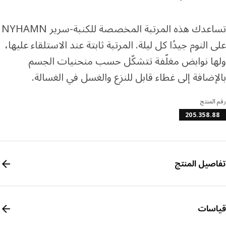
تساعدك هذه المرتبة المخصصة للكنبة-سرير NYHAMN
 النوم جيدًا كل ليلة. المرتبة ثابتة عند الاستلقاء عليها،
ا نوابض مغلّفة تتشكّل حسب منحنيات الجسم
إضافة إلى غطاء قابل للنزع والغسل في الغسالة.
المنتج
205.358.
صيل المنتج
سات