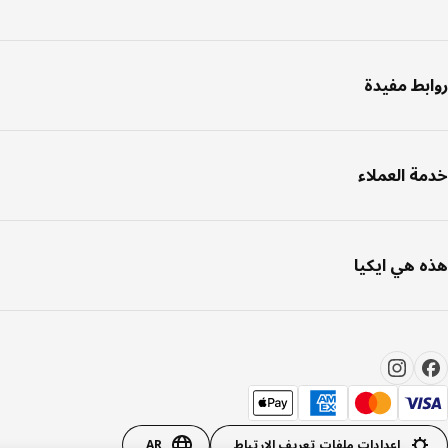
بط مفيدة
ة العملاء
 هي ايكيا
إعدادات ملفات تعريف الارتباط
AR