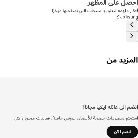
صل على المظهر
ر ملهمة تتعلق بالمنتجات التي تصفحتها مؤخرًا
Skip lis
مزيد من
فل
 إلى عائلة ايكيا مجانا!
صفحة
تع بخصومات حصرية للأعضاء، عروض خاصة، فعاليات مميزة وأكثر.
انضم الآن