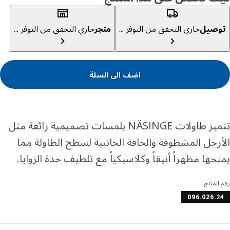
صيل
جاري التحقق من التوفر ...
متجر
جاري التحقق من التوفر ...
اضف الى السلة
تتميز طاولات NÄSINGE بلمسات تصميمية رائعة مثل
رجل المشطوفة والحافة الجانبية لسطح الطاولة مما
حها مظهراً أنيقاً وكلاسيكياً مع تلطيف حدة الزوايا.
المنتج
096.026.