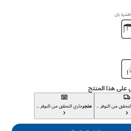
قشرة زان
لى هذا المنتج
تحقق من التوفر ...
متجر
جاري التحقق من التوفر ...