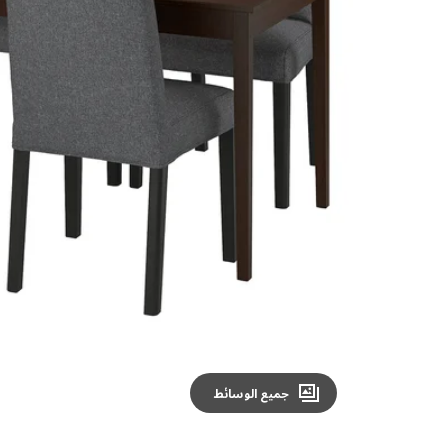
Image zoomed out, normal view
جميع الوسائط