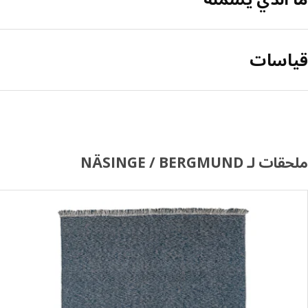
قياسات
ملحقات لـ NÄSINGE / BERGMUND