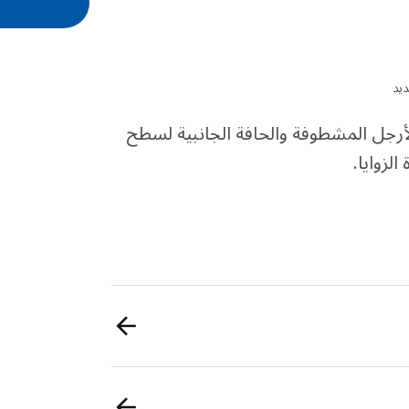
ديد
ائعة مثل الأرجل المشطوفة والحافة الجانبية لسطح
لزوايا.