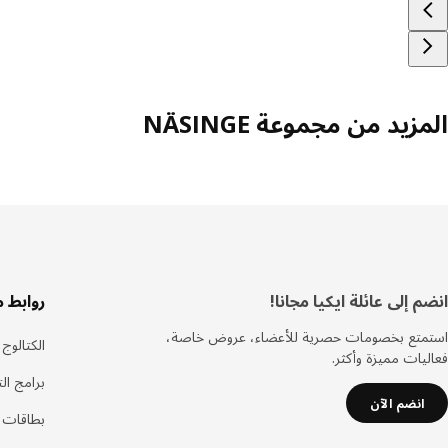
المزيد من مجموعة NÄSINGE
سفل
انضم إلى عائلة ايكيا مجانا!
روابط 
لصفحة
استمتع بخصومات حصرية للأعضاء، عروض خاصة،
الكتالوج
فعاليات مميزة وأكثر.
برامج ال
انضم الآن
بطاقات هد