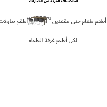
استكشاف المزيد من الخيارات
78
أطقم طعام حتى مقعدين
أطقم طاولات طعا
الكل أطقم غرفة الطعام