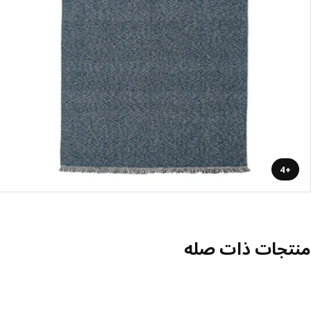
+4
منتجات ذات صله