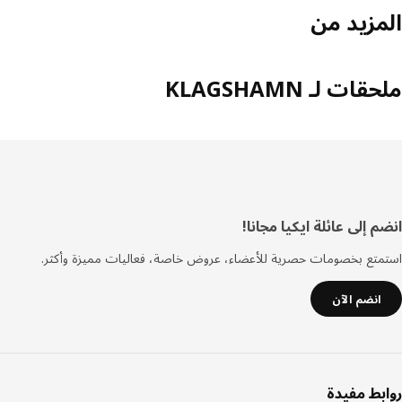
مزيد من
ات لـ KLAGSHAMN
فل
 إلى عائلة ايكيا مجانا!
صفحة
تع بخصومات حصرية للأعضاء، عروض خاصة، فعاليات مميزة وأكثر.
انضم الآن
بط مفيدة