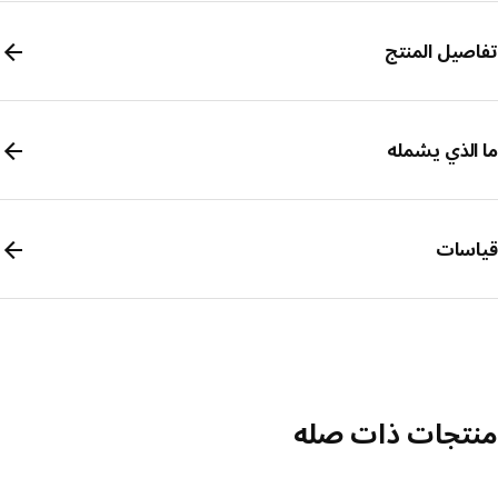
صيل المنتج
الذي يشمله
سات
تجات ذات صله