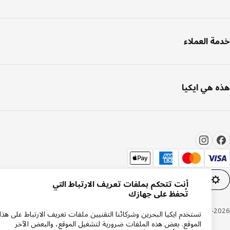
ة العملاء
 هي ايكيا
إعدادات ملفات تعريف الارتباط
AR
أنت تتحكم بملفات تعريف الارتباط التي
تُحفظ على جهازك
Inter IKEA Systems B.V. 1999-20
تستخدم ايكيا البحرين وشركائنا التقنيين ملفات تعريف الارتباط على هذا
الموقع. بعض هذه الملفات ضرورية لتشغيل الموقع، والبعض الآخر