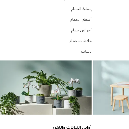
إضاءة الحمام
أسطح الحمام
أحواض حمام
خلاطات حمام
دشات
أواني النباتات والزهور