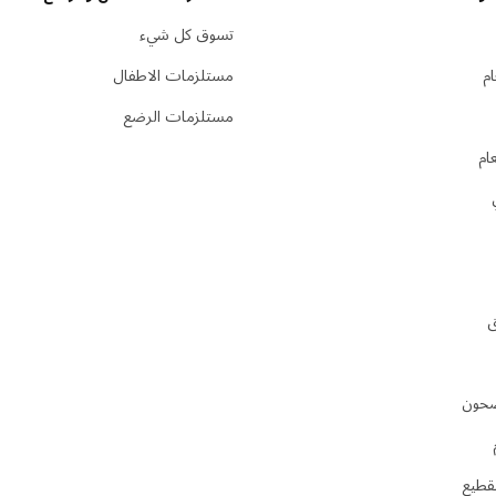
تسوق كل شيء
م
مستلزمات الاطفال
مستلزمات الرضع
ام
ق
صحون
تقطيع