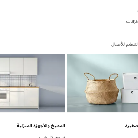
خزانات
لتنظيم للأطفال
صغيرة
المطبخ والأجهزة المنزلية
تسوق كل شيء