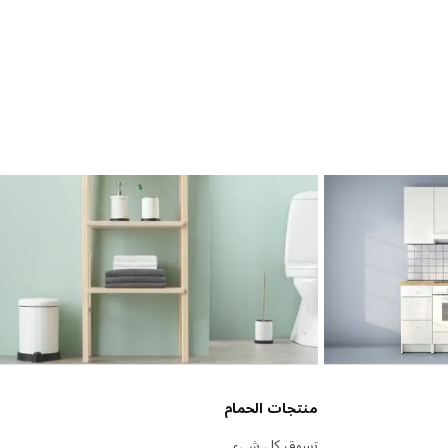
منتجات الحمام
تسوق كل شيء