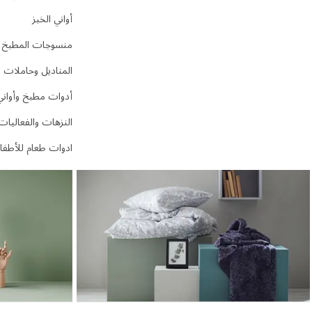
أواني الخبز
منسوجات المطبخ
المناديل وحاملات ا
أدوات مطبخ وأواني 
النزهات والفعاليات
ادوات طعام للأطفا