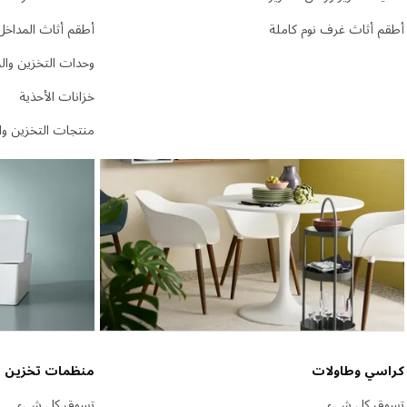
أطقم أثاث غرف نوم كاملة
أطقم أثاث المداخل
وحدات التخزين وال
خزانات الأحذية
منتجات التخزين وا
كراسي وطاولات
منظمات تخزين 
تسوق كل شيء
تسوق كل شيء