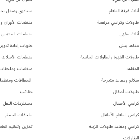
أثاث غرفة الطعام
صناديق وسلال تخز
طاولات وكراسي مرتفعة
منظمات الأوراق وا
أثاث مقهى
منظمات الملابس
مقاعد بنش
حاويات إعادة تدوير
طاولات القهوة والطاولات الجانبية
منظمات الأسلاك و
المقاعد
منظمات وملحقات 
سلالم ومقاعد متدرجة
الخطافات ومنظمات
طاولات أطفال
حقائب
كراسي الأطفال
مستلزمات النقل
كراسي الطعام للأطفال
ملحقات الحمام
كراسي ومقاعد طاولات الزينة
تخزين وتنظيم الطعا
الطاولات