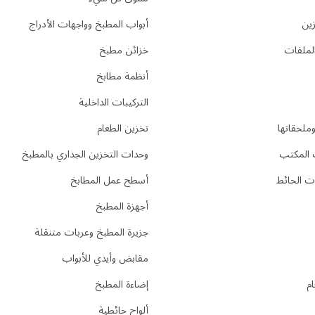
ين
أبواب المطبخ وواجهات الأدراج
لملفات
خزائن مطبخ
أنظمة مطابخ
التركيبات الداخلية
ملحقاتها
تخزين الطعام
المكتب
وحدات التخزين الجداري بالمطبخ
 الحائط
أسطح عمل المطابخ
أجهزة المطبخ
جزيرة المطبخ وعربات متنقلة
مقابض وأيدي للأبواب
م
إضاءة المطبخ
ألواح حائطية