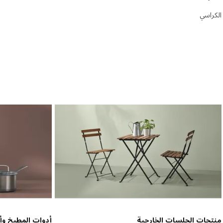
الكراسي
منتجات الجلسات الخارجية
أدوات المطبخ وأد