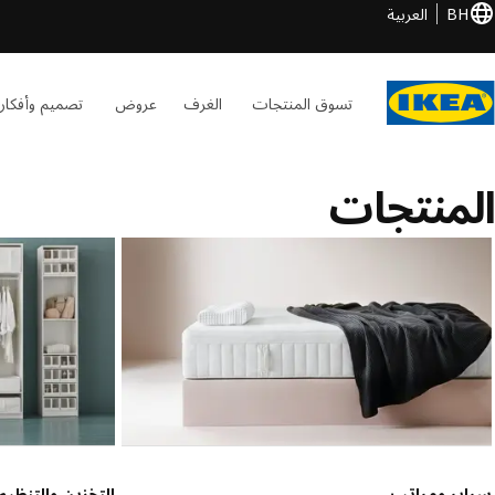
BH
العربية
تسوق المنتجات
الغرف
عروض
تصميم وأفكار
المنتجات
سراير ومراتب
التخزين والتنظيم