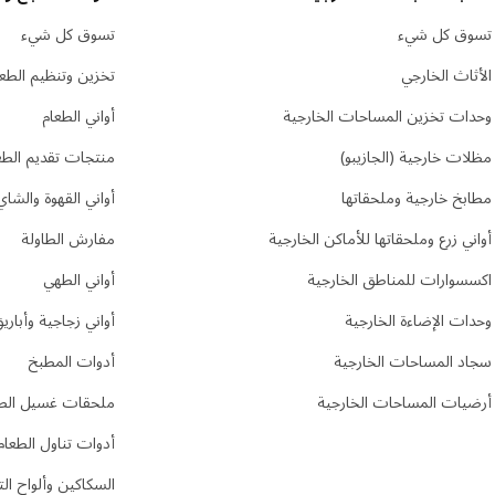
تسوق كل شيء
تسوق كل شيء
الأثاث الخارجي
تخزين وتنظيم الطعا
وحدات تخزين المساحات الخارجية
أواني الطعام
مظلات خارجية (الجازيبو)
منتجات تقديم الطع
مطابخ خارجية وملحقاتها
أواني القهوة والشاي
أواني زرع وملحقاتها للأماكن الخارجية
مفارش الطاولة
اكسسوارات للمناطق الخارجية
أواني الطهي
وحدات الإضاءة الخارجية
أواني زجاجية وأباري
سجاد المساحات الخارجية
أدوات المطبخ
أرضيات المساحات الخارجية
ملحقات غسيل ال
أدوات تناول الطعام
السكاكين وألواح ال