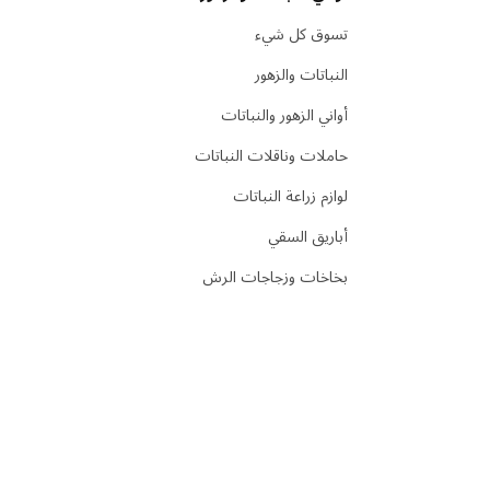
تسوق كل شيء
النباتات والزهور
أواني الزهور والنباتات
حاملات وناقلات النباتات
لوازم زراعة النباتات
أباريق السقي
بخاخات وزجاجات الرش