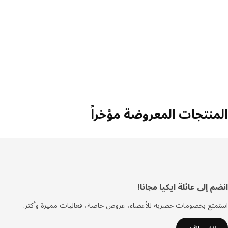
المنتجات المعروضة مؤخراً
سفل
انضم إلى عائلة ايكيا مجانا!
لصفحة
استمتع بخصومات حصرية للأعضاء، عروض خاصة، فعاليات مميزة وأكثر.