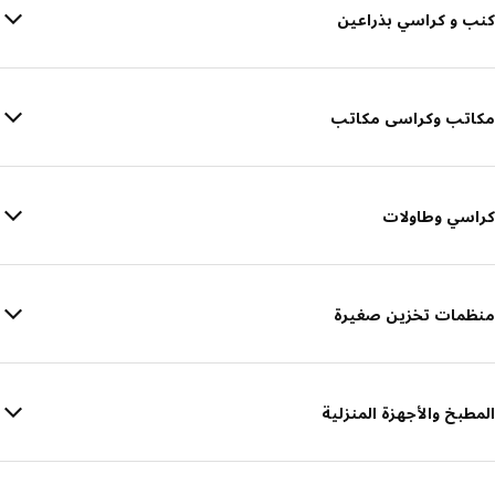
كنب و كراسي بذراعين
مكاتب وكراسى مكاتب
كراسي وطاولات
منظمات تخزين صغيرة
المطبخ والأجهزة المنزلية