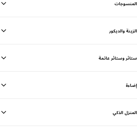
المنسوجات
الزينة والديكور
ستائر وستائر عاتمة
إضاءة
المنزل الذكي