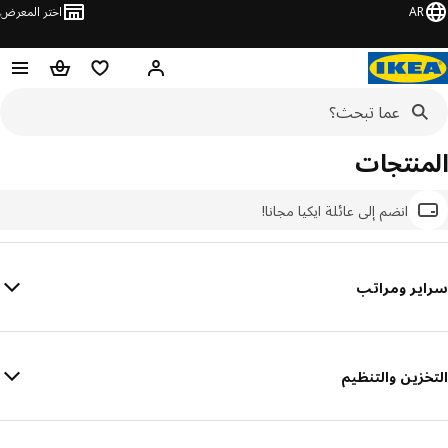
AR
اختر المعرض
مرحبًا! سجل الدخول
قائمة المفضلة
سلة التسوق
المنتجات
انضم إلى عائلة ايكيا مجانا!
سراير ومراتب
التخزين والتنظيم