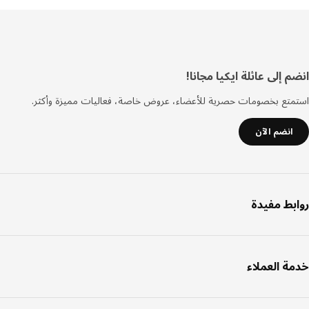
فل
 إلى عائلة ايكيا مجانا!
صفحة
تع بخصومات حصرية للأعضاء، عروض خاصة، فعاليات مميزة وأكثر.
انضم الآن
بط مفيدة
ة العملاء