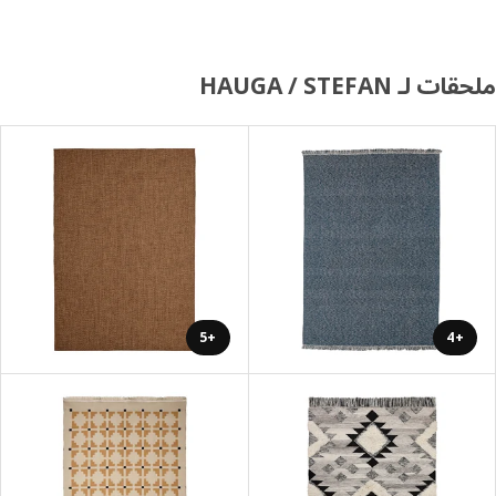
 لـ HAUGA / STEFAN
+5
+4