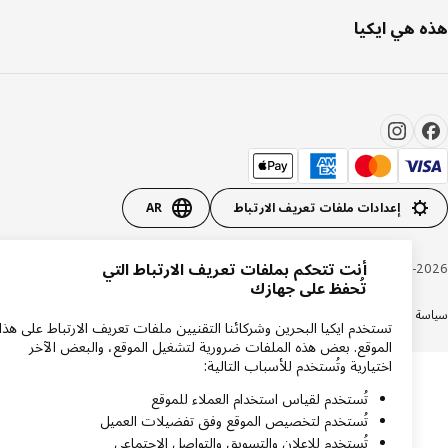
 هي ايكيا
إعدادات ملفات تعريف الارتباط
AR
أنت تتحكم بملفات تعريف الارتباط التي
Inter IKEA Systems B.V. 1999-20
تُحفظ على جهازك
ة الخصوصية
سياسة الكوكيز
الشروط والأحكام
تستخدم ايكيا البحرين وشركائنا التقنيين ملفات تعريف الارتباط على هذا
الموقع. بعض هذه الملفات ضرورية لتشغيل الموقع، والبعض الآخر
اختيارية وتُستخدم للأسباب التالية:
تُستخدم لقياس استخدام العملاء للموقع
تُستخدم لتخصيص الموقع وفق تفضيلات العميل
تُستخدم للإعلان والتسويق والتواصل الاجتماعي