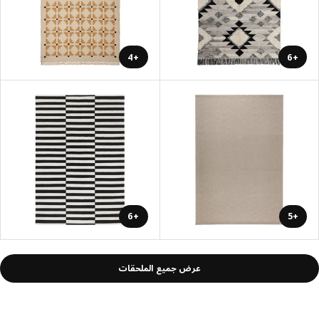
+4
+6
+6
+5
عرض جميع الملحقات