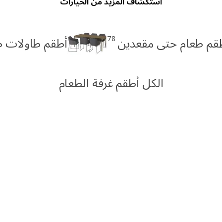
استكشاف المزيد من الخيارات
78
قم طعام حتى مقعدين
أطقم طاولات طعام 
الكل أطقم غرفة الطعام