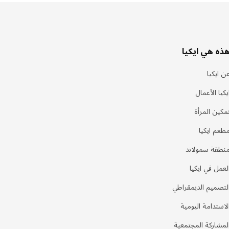
ذه هي ايكيا
ن ايكيا
يكيا الأعمال
مكين المرأة
طعم ايكيا
نطقة سمولاند
لعمل في ايكيا
لتصميم الديمقراطي
لاستدامة اليومية
لمشاركة المجتمعية