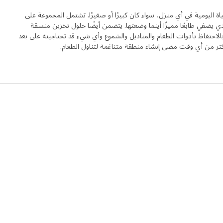
 HAUGA لتبسيط الحياة اليومية في أي منزل، سواء كان كبيرًا أو صغيرًا. تشتمل المجموعة على
يضفي طابعًا مميزًا أينما وضعتها. يتضمن أيضًا حلول تخزين منسقة
احتفاظ بأدوات الطعام والمناديل والشموع وأي شيء قد تحتاجينه على بعد