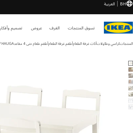
BH
العربية
تسوق المنتجات
الغرف
عروض
تصميم وأفكار
المنتجات
كراسي وطاولات
أثاث غرفة الطعام
أطقم غرفة الطعام
أطقم طعام حتى 4 مقاعد
/ HAUGA
HAUGA / HAUG الصور
طي الصور