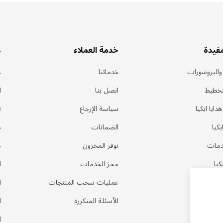
مفيدة
خدمة العملاء
ه
 والبروشورات
خدماتنا
ع
تخطيط
اتصل بنا
ا
ايا ايكيا
سياسة الإرجاع
ت
كيا
الضمانات
م
دمات
توفر المخزون
م
كيا
حجز الخدمات
ا
عمليات سحب المنتجات
ا
الأسئلة المتكررة
ا
ا