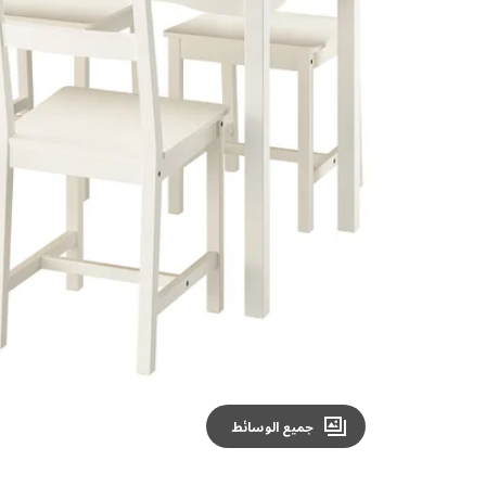
Image zoomed out, normal view
جميع الوسائط