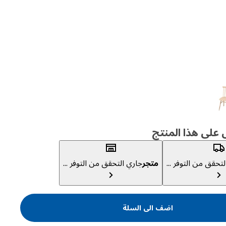
لى هذا المنتج
تحقق من التوفر ...
متجر
جاري التحقق من التوفر ...
اضف الى السلة