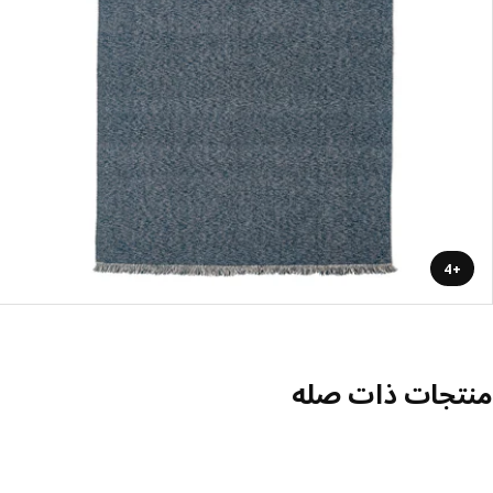
+4
منتجات ذات صله