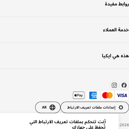
بط مفيدة
ة العملاء
 هي ايكيا
إعدادات ملفات تعريف الارتباط
AR
أنت تتحكم بملفات تعريف الارتباط التي
Inter IKEA Systems B.V. 1999-20
تُحفظ على جهازك