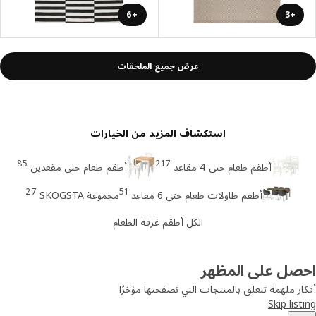
+6
+3
عرض جميع الملحقات
استكشاف المزيد من الخيارات
85
217
أطقم طعام حتى 4 مقاعد
أطقم طعام حتى مقعدين
27
51
أطقم طاولات طعام حتى 6 مقاعد
مجموعة SKOGSTA
الكل أطقم غرفة الطعام
صل على المظهر
ر ملهمة تتعلق بالمنتجات التي تصفحتها مؤخرًا
Skip lis