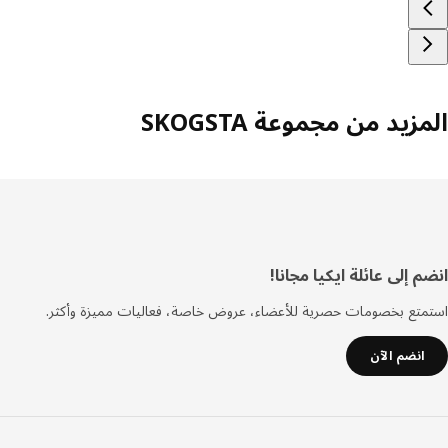
زيد من مجموعة SKOGSTA
فل
 إلى عائلة ايكيا مجانا!
صفحة
تع بخصومات حصرية للأعضاء، عروض خاصة، فعاليات مميزة وأكثر.
انضم الآن