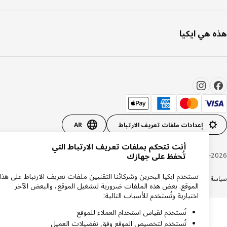
 هي ايكيا
إعدادات ملفات تعريف الارتباط
AR
أنت تتحكم بملفات تعريف الارتباط التي
Inter IKEA Systems B.V. 1999-20
تُحفظ على جهازك
تستخدم ايكيا البحرين وشركائنا التقنيين ملفات تعريف الارتباط على هذا
ة الخصوصية
سياسة الكوكيز
الشروط والأحكام
الموقع. بعض هذه الملفات ضرورية لتشغيل الموقع، والبعض الآخر
اختيارية وتُستخدم للأسباب التالية:
تُستخدم لقياس استخدام العملاء للموقع
تُستخدم لتخصيص الموقع وفق تفضيلات العميل