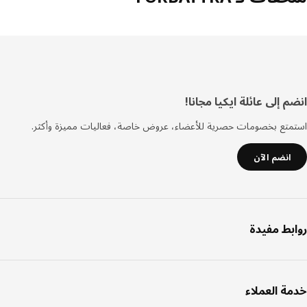
فل
 إلى عائلة ايكيا مجانا!
صفحة
تع بخصومات حصرية للأعضاء، عروض خاصة، فعاليات مميزة وأكثر.
انضم الآن
بط مفيدة
ة العملاء