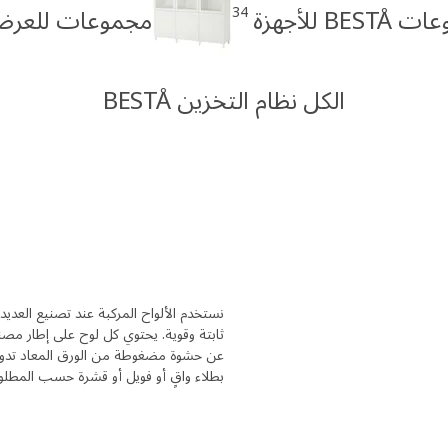
34
BES للأجهزة
مجموعات للعرض STÅ
الكل نظام التخزين BESTÅ
نستخدم الألواح المركبة عند تصنيع العد
ثابتة وقوية. يحتوي كل لوح على إطار مص
عن حشوة مضغوطة من الورق المعاد تدويره
بطلاء واقٍ أو فويل أو قشرة حسب المطل