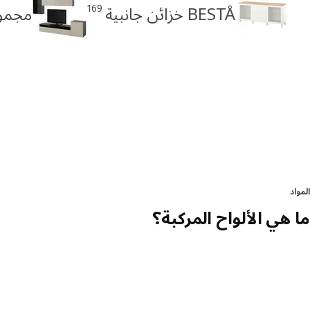
169
BESTÅ خزائن جانبية
مجموعات TÅ
المواد
ما هي الألواح المركبة؟