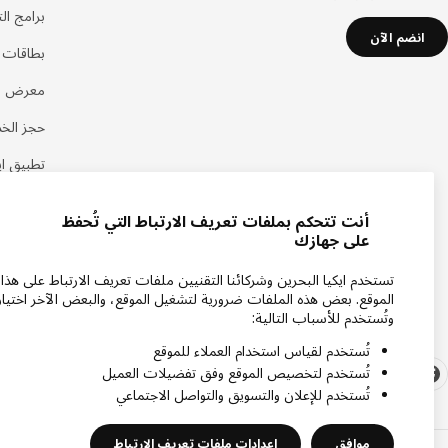
برامج ال
انضم الآن
بطاقات هد
معرض اي
حجز الخ
تطبيق اي
أنت تتحكم بملفات تعريف الارتباط التي تُحفظ
على جهازك
تستخدم ايكيا البحرين وشركائنا التقنيين ملفات تعريف الارتباط على هذا
الموقع. بعض هذه الملفات ضرورية لتشغيل الموقع، والبعض الآخر اختيار
وتُستخدم للأسباب التالية:
تُستخدم لقياس استخدام العملاء للموقع
تُستخدم لتخصيص الموقع وفق تفضيلات العميل
تُستخدم للإعلان والتسويق والتواصل الاجتماعي
موافق
إعدادات ملفات تعريف الارتباط