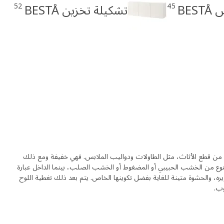
52
45
BE
تشكيلة تخزين BESTÅ
يد من قطع الأثاث، مثل الطاولات ودواليب الملابس. فهي خفيفة ومع ذلك
نوع من الخشب الحبيبي أو المضغوط أو الخشب الصلب، بينما الداخل عبارة
، والحشوة متينة للغاية بفضل تكوينها الخاص. يتم بعد ذلك تغطية اللوح
وب.