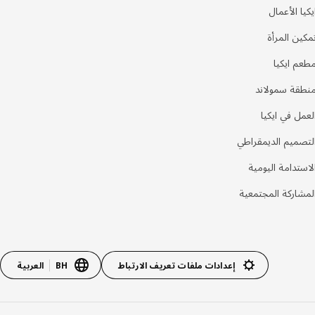
يكيا الأعمال
مكين المرأة
طعم ايكيا
نطقة سمولاند
لعمل في ايكيا
لتصميم الديمقراطي
لاستدامة اليومية
لمشاركة المجتمعية
إعدادات ملفات تعريف الارتباط
BH
العربية