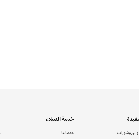
مفيدة
خدمة العملاء
ه
 والبروشورات
خدماتنا
ع