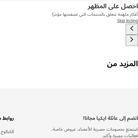
احصل على المظهر
أفكار ملهمة تتعلق بالمنتجات التي تصفحتها مؤخرًا
Skip listing
المزيد من
سفل
انضم إلى عائلة ايكيا مجانا!
روابط 
لصفحة
استمتع بخصومات حصرية للأعضاء، عروض خاصة،
الكتالوج
فعاليات مميزة وأكثر.