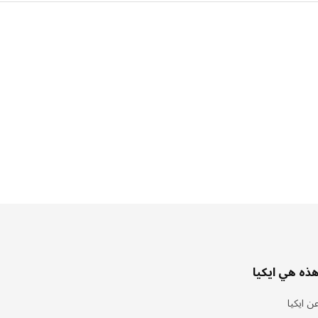
ذه هي ايكيا
ن ايكيا