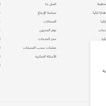
تخطيط
اتصل بنا
ا
ايا ايكيا
سياسة الإرجاع
ت
كيا
الضمانات
م
دمات
توفر المخزون
م
كيا
حجز الخدمات
ا
عمليات سحب المنتجات
ا
الأسئلة المتكررة
ا
ا
ية