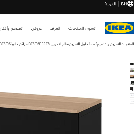
BH
العربية
تسوق المنتجات
الغرف
عروض
تصميم وأفكار
المنتجات
التخزين والتنظيم
أنظمة حلول التخزين
نظام التخزين BESTÅ
BESTÅ خزائن جانبية
BESTÅ
BESTÅ الصور
طي الصور