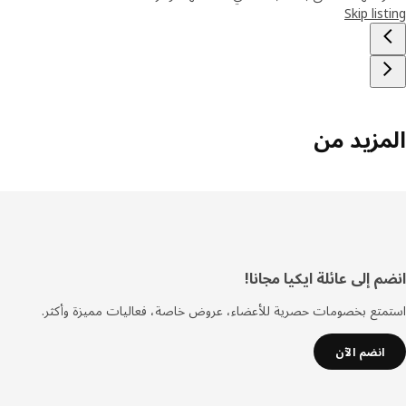
Skip lis
مزيد من
فل
 إلى عائلة ايكيا مجانا!
صفحة
تع بخصومات حصرية للأعضاء، عروض خاصة، فعاليات مميزة وأكثر.
انضم الآن