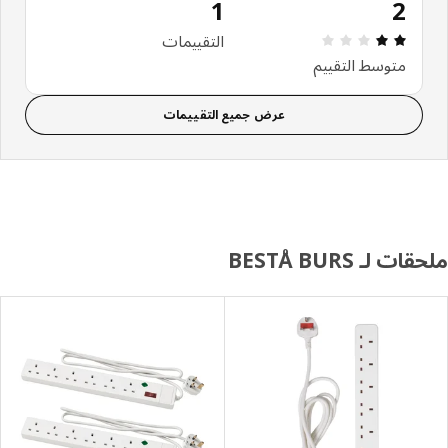
1
2
استعراض: 2 من أصل 5 النجوم. إجمالي التقييمات: 1
التقييمات
متوسط التقييم
عرض جميع التقييمات
ت لـ BESTÅ BURS