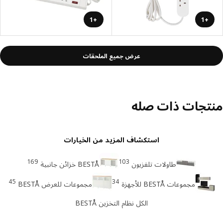
+1
+1
عرض جميع الملحقات
تجات ذات صله
استكشاف المزيد من الخيارات
169
103
طاولات تلفزيون
BESTÅ خزائن جانبية
45
34
مجموعات BESTÅ للأجهزة
مجموعات للعرض BESTÅ
الكل نظام التخزين BESTÅ