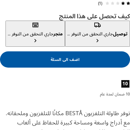
استعراض: 2 من أصل 5 النجوم. إجمالي التقييمات: 1
(1)
ف تحصل على هذا المنتج
صيل
جاري التحقق من التوفر ...
متجر
جاري التحقق من التوفر ...
اضف الى السلة
ئص المنتج
توفر طاولة التلفزيون BESTÅ مكانًا للتلفزيون وملحقاته.
أدراج واسعة ومساحة كبيرة للحفاظ على ألعاب