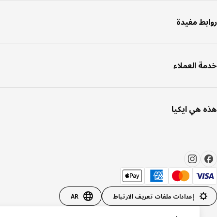
بط مفيدة
ة العملاء
 هي ايكيا
إعدادات ملفات تعريف الارتباط
AR