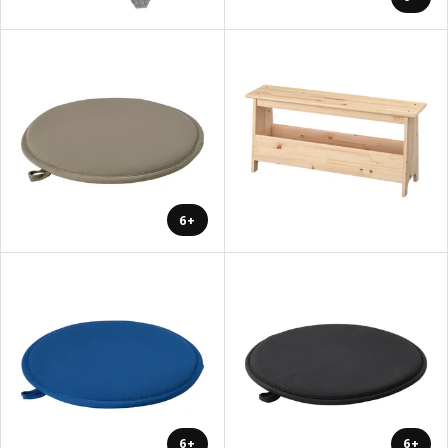
+6
+6
+6