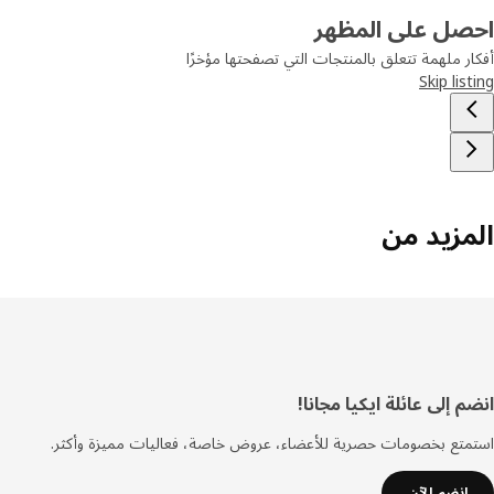
صل على المظهر
ر ملهمة تتعلق بالمنتجات التي تصفحتها مؤخرًا
Skip lis
مزيد من
فل
 إلى عائلة ايكيا مجانا!
صفحة
تع بخصومات حصرية للأعضاء، عروض خاصة، فعاليات مميزة وأكثر.
انضم الآن