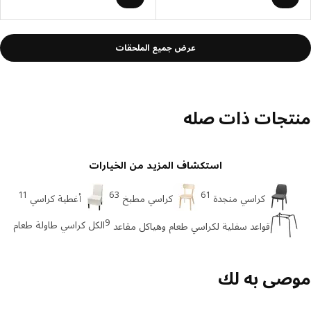
عرض جميع الملحقات
تجات ذات صله
استكشاف المزيد من الخيارات
11
63
61
كراسي منجدة
كراسي مطبخ
أغطية كراسي
9
الكل كراسي طاولة طعام
قواعد سفلية لكراسي طعام وهياكل مقاعد
صى به لك