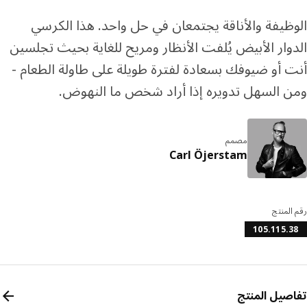
ظيفة والأناقة يجتمعان في حل واحد. هذا الكرسي
وار الأبيض يُلفت الأنظار ومريح للغاية بحيث تجلسين
 أو ضيوفك بسعادة لفترة طويلة على طاولة الطعام -
 السهل تدويره إذا أراد شخص ما النهوض.
مصمم
Carl Öjerstam
المنتج
105.115.
صيل المنتج