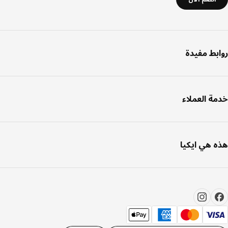
بط مفيدة
ة العملاء
 هي ايكيا