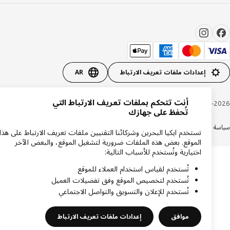
إعدادات ملفات تعريف الارتباط
AR
أنت تتحكم بملفات تعريف الارتباط التي
Inter IKEA Systems B.V. 1999-20
تُحفظ على جهازك
ة الخصوصية
سياسة الكوكيز
الشروط والأحكام
تستخدم ايكيا البحرين وشركائنا التقنيين ملفات تعريف الارتباط على هذا
الموقع. بعض هذه الملفات ضرورية لتشغيل الموقع، والبعض الآخر
اختيارية وتُستخدم للأسباب التالية:
تُستخدم لقياس استخدام العملاء للموقع
تُستخدم لتخصيص الموقع وفق تفضيلات العميل
تُستخدم للإعلان والتسويق والتواصل الاجتماعي
موافق
إعدادات ملفات تعريف الارتباط