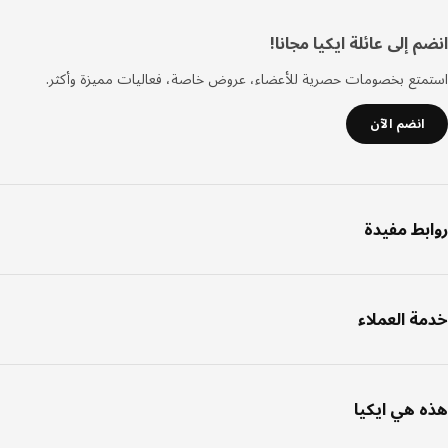
فل
 إلى عائلة ايكيا مجانا!
صفحة
تع بخصومات حصرية للأعضاء، عروض خاصة، فعاليات مميزة وأكثر.
انضم الآن
بط مفيدة
ة العملاء
 هي ايكيا