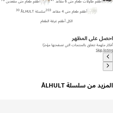
أطقم طاولات طعام حتى 6 مقاعد
أطقم طعام حتى مقعدين
30
203
أطقم طعام حتى 4 مقاعد
سلسلة ÅLHULT
الكل أطقم غرفة الطعام
صل على المظهر
ر ملهمة تتعلق بالمنتجات التي تصفحتها مؤخرًا
Skip lis
زيد من سلسلة ÅLHULT