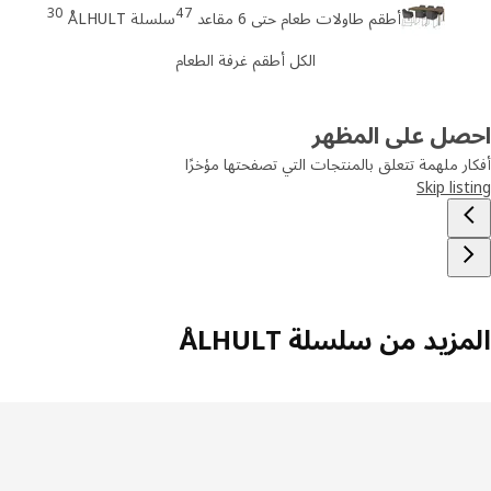
30
47
أطقم طاولات طعام حتى 6 مقاعد
سلسلة ÅLHULT
الكل أطقم غرفة الطعام
صل على المظهر
ر ملهمة تتعلق بالمنتجات التي تصفحتها مؤخرًا
Skip lis
زيد من سلسلة ÅLHULT