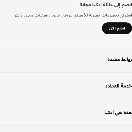
فل
 إلى عائلة ايكيا مجانا!
صفحة
تع بخصومات حصرية للأعضاء، عروض خاصة، فعاليات مميزة وأكثر.
انضم الآن
بط مفيدة
ة العملاء
 هي ايكيا