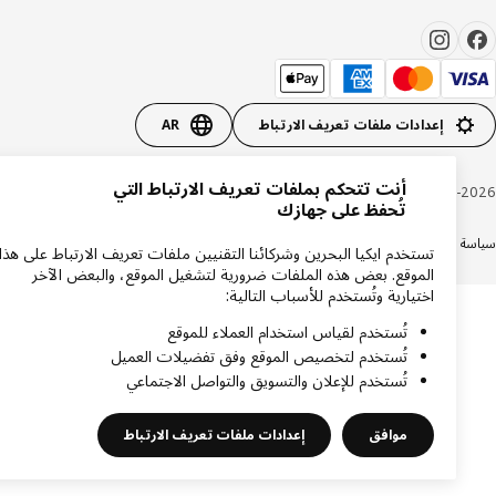
إعدادات ملفات تعريف الارتباط
AR
أنت تتحكم بملفات تعريف الارتباط التي
Inter IKEA Systems B.V. 1999-20
تُحفظ على جهازك
ة الخصوصية
سياسة الكوكيز
الشروط والأحكام
تستخدم ايكيا البحرين وشركائنا التقنيين ملفات تعريف الارتباط على هذا
الموقع. بعض هذه الملفات ضرورية لتشغيل الموقع، والبعض الآخر
اختيارية وتُستخدم للأسباب التالية:
تُستخدم لقياس استخدام العملاء للموقع
تُستخدم لتخصيص الموقع وفق تفضيلات العميل
تُستخدم للإعلان والتسويق والتواصل الاجتماعي
موافق
إعدادات ملفات تعريف الارتباط