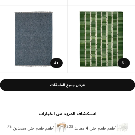
+4
+6
عرض جميع الملحقات
استكشاف المزيد من الخيارات
78
203
أطقم طعام حتى 4 مقاعد
أطقم طعام حتى مقعدين