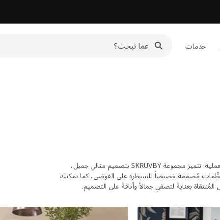
خدمات
لمسات تقليدية بسيطة لوحدات التخزين بسعر مناسب دون المساس بوظائفها العملية. تتميز مجموعة SKRUVBY بتصميم مثالي جميل،
ُنظِّمات مُصممة خصيصاً للسيطرة على الفوضى، كما يمكنك
مُنتقاة بعناية لتضفي جمالاً وأناقة على التصميم.