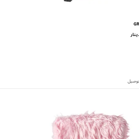
GR
الاسعار دينار 16.900
ينار
توصيل