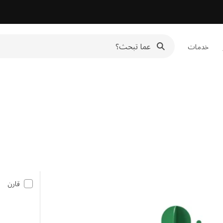
خدمات
قارن