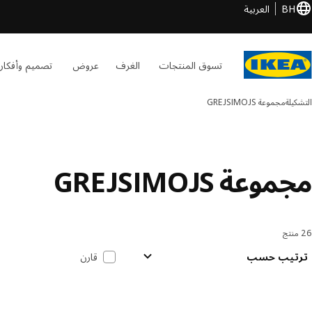
BH
العربية
تسوق المنتجات
الغرف
عروض
تصميم وأفكار
التشكيلة
مجموعة GREJSIMOJS
مجموعة GREJSIMOJS
26 منتج
لترتيب والتصفية
خطي إلى النتائج
قائمة النتائج
ترتيب حسب
قارن