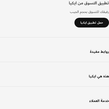
يق التسوق من ايكيا
قك للتسوق بحجم الجيب
حمل تطبيق ايكيا
بط مفيدة
 هي ايكيا
ة العملاء