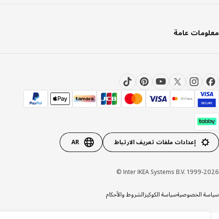
ومات عامة
إعدادات ملفات تعريف الارتباط
AR
Inter IKEA Systems B.V. 1999-20
ة الخصوصية
سياسة الكوكيز
الشروط والأحكام