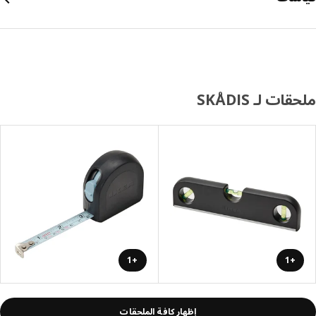
ات لـ SKÅDIS
+1
+1
إظهار كافة الملحقات