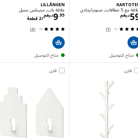
LILLÅNGEN
KARTO
ات, صنوبر/رمادي
علاقة باب, ستينلس ستيل
الاسعار درهم 59
الاسعار درهم 5/2
9
درهم
95
.
درهم
/2 قطعة
مراجعة: 4 من أصل 5 نجوم. إجمالي المراجعات:
مراجعة: 4.3 من أصل 5 نجوم. إجمالي المراجعات:
(4)
(1)
تاح للتوصيل
متاح للتوصيل
قارن
قارن