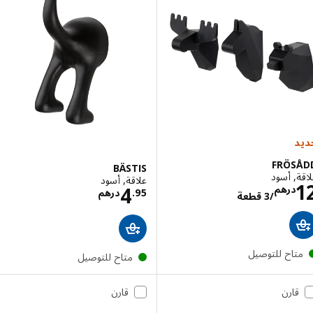
FRÖS
BÄSTIS
, أسود
علاقة, أسود
الاسعار درهم 12/3 قطعة
الاسعار درهم 4.95
4
درهم
95
.
درهم
/3 قطعة
تاح للتوصيل
متاح للتوصيل
قارن
قارن