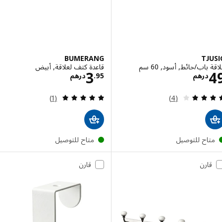
BUMERANG
TJ
باب/حائط, أسود, 60 سم
قاعدة كتف لعلاقة, أبيض
الاسعار درهم 49
الاسعار درهم 3.95
3
درهم
95
.
درهم
مراجعة: 4 من أصل 5 نجوم. إجمالي المراجعات:
مراجعة: 5 من أصل 5 نجوم. إجمالي المراجعات:
(1)
(4)
تاح للتوصيل
متاح للتوصيل
قارن
قارن