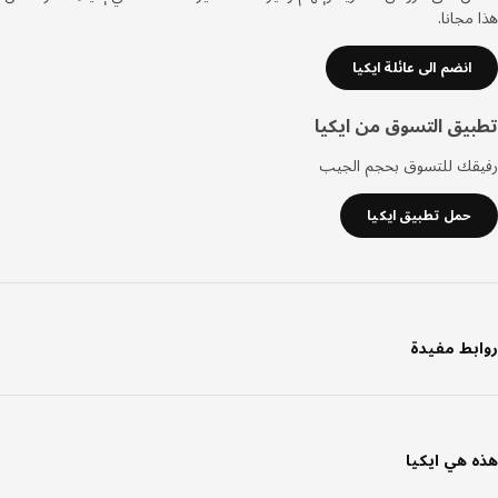
مجانا.
انضم الى عائلة ايكيا
يق التسوق من ايكيا
قك للتسوق بحجم الجيب
حمل تطبيق ايكيا
بط مفيدة
 هي ايكيا