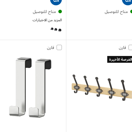
تاح للتوصيل
متاح للتوصيل
المزيد من الاختيارات
SKOGHALL
قارن
قارن
صة الأخيرة