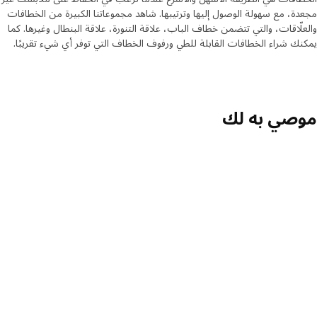
ة، مع سهولة الوصول إليها وترتيبها. شاهد مجموعاتنا الكبيرة من الخطافات
لّاقات، والتي تتضمن خطاف الباب، علاقة التنورة، علاقة البنطال وغيرها. كما
ك شراء الخطافات القابلة للطي ورفوف الخطاف التي توفر أي شيء تقريبًا.
صي به لك