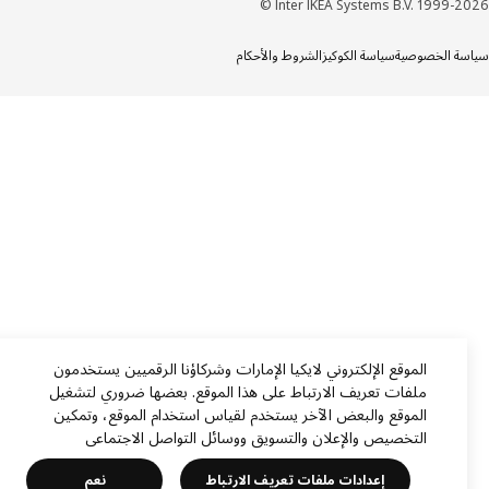
Inter IKEA Systems B.V. 1999-20
ة الخصوصية
سياسة الكوكيز
الشروط والأحكام
الموقع الإلكتروني لايكيا الإمارات وشركاؤنا الرقميين يستخدمون
ملفات تعريف الارتباط على هذا الموقع. بعضها ضروري لتشغيل
الموقع والبعض الآخر يستخدم لقياس استخدام الموقع، وتمكين
التخصيص والإعلان والتسويق ووسائل التواصل الاجتماعي
إعدادات ملفات تعريف الارتباط
نعم