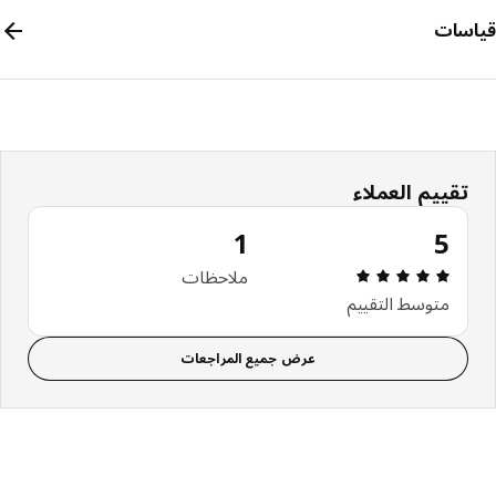
سات
تقييم العملاء
1
5
مراجعة التقييم: 5 من 5 نجوم إجمالي المراجعات: 1
ملاحظات
متوسط التقييم
عرض جميع المراجعات