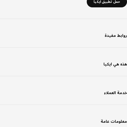
حمل تطبيق ايكيا
بط مفيدة
 هي ايكيا
ة العملاء
ومات عامة