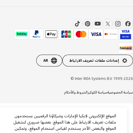
إعدادات ملفات تعريف الارتباط
AR
Inter IKEA Systems B.V. 1999-20
ة الخصوصية
سياسة الكوكيز
الشروط والأحكام
الموقع الإلكتروني لايكيا الإمارات وشركاؤنا الرقميين يستخدمون
ملفات تعريف الارتباط على هذا الموقع. بعضها ضروري لتشغيل
الموقع والبعض الآخر يستخدم لقياس استخدام الموقع، وتمكين