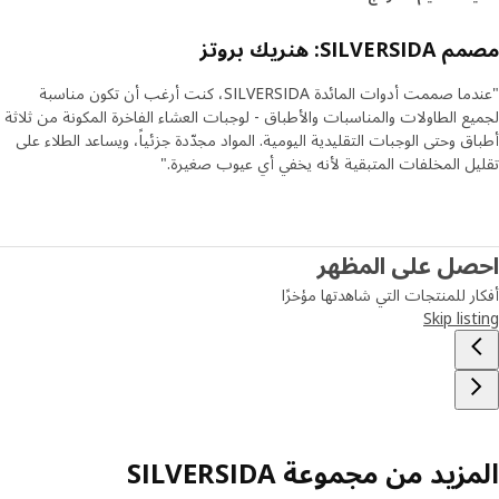
SILVE: هنريك بروتز
"عندما صممت أدوات المائدة SILVERSIDA، كنت أرغب أن تكون مناسبة
ع الطاولات والمناسبات والأطباق - لوجبات العشاء الفاخرة المكونة من ثلاثة
ق وحتى الوجبات التقليدية اليومية. المواد مجدّدة جزئياً، ويساعد الطلاء على
ل المخلفات المتبقية لأنه يخفي أي عيوب صغيرة."
صل على المظهر
ر للمنتجات التي شاهدتها مؤخرًا
Skip lis
زيد من مجموعة SILVERSIDA