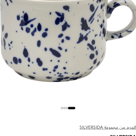
د من مجموعة SILVERSIDA