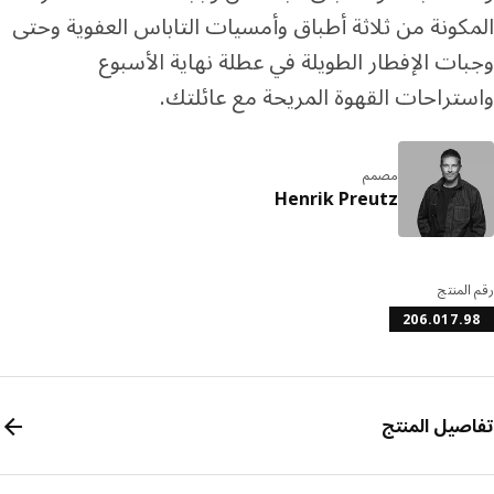
كونة من ثلاثة أطباق وأمسيات التاباس العفوية وحتى
ات الإفطار الطويلة في عطلة نهاية الأسبوع
تراحات القهوة المريحة مع عائلتك.
مصمم
Henrik Preutz
المنتج
206.017.
صيل المنتج