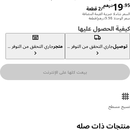
السعر درهم 19.95/2 قطعة
19
درهم
/2 قطعة
ر شاملا ضريبة القيمة المضافة
دة: 9.98درهم/قطعة
ية الحصول عليها
صيل
جاري التحقق من التوفر ...
متجر
جاري التحقق من التوفر ...
بيعت كلها على الإنترنت
ئص المنتج
ج مسطح
تجات ذات صله