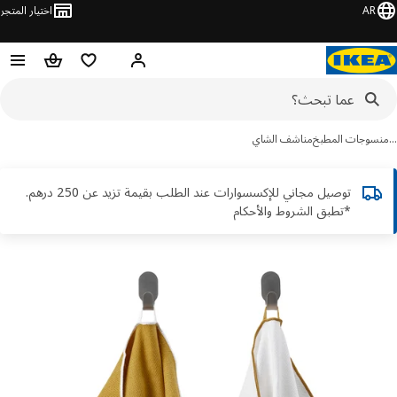
AR
اختيار المتجر
قائمة التسوق
سلة التسوق
مرحباً! تسجيل الدخول أو الاشتر
سوجات المطبخ
مناشف الشاي
توصيل مجاني للإكسسوارات عند الطلب بقيمة تزيد عن 250 درهم.
*تطبق الشروط والأحكام
ور