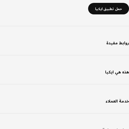
حمل تطبيق ايكيا
بط مفيدة
 هي ايكيا
ة العملاء