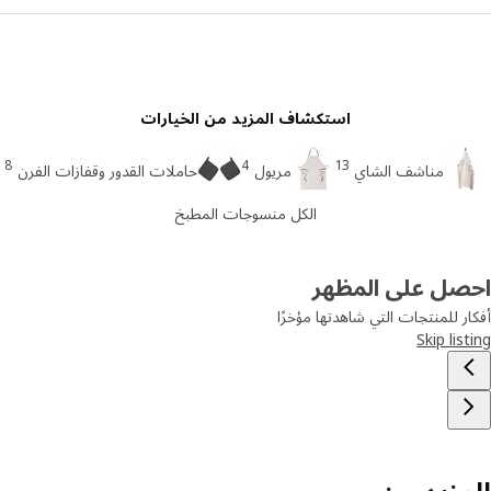
استكشاف المزيد من الخيارات
8
4
13
مناشف الشاي
مريول
حاملات القدور وقفازات الفرن
الكل منسوجات المطبخ
صل على المظهر
ر للمنتجات التي شاهدتها مؤخرًا
Skip lis