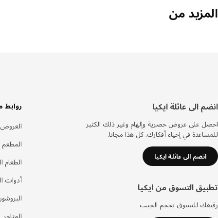
المزيد من
سفل
انضم الى عائلة ايكيا
روابط م
لصفحة
احصل على عروض حصرية وإلهام وغير ذلك الكثير
العروض
للمساعدة في إحياء أفكارك. كل هذا مجانا.
المطعم 
انضم الى عائلة ايكيا
الطعام ا
أدوات ا
تطبيق التسوق من ايكيا
البروشور
رفيقك للتسوق بحجم الجيب
المتاجر