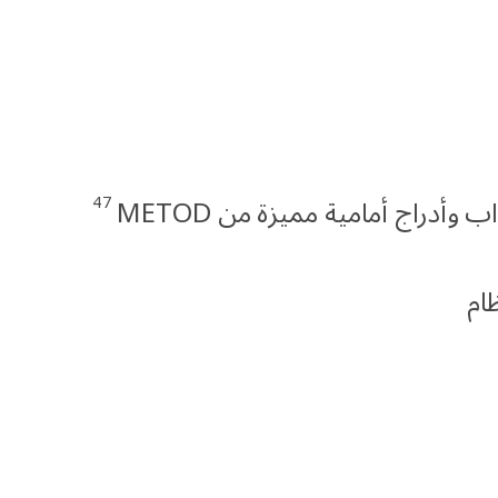
47
اب وأدراج أمامية مميزة من METOD