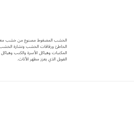
الخشب المضغوط مصنوع من خشب معاد ا
الخاطئ ورقاقات الخشب ونشارة الخشب تصب
المكتبات وهياكل الأسرة والكنب وهياكل ا
الفويل الذي يعزز مظهر الأثاث.