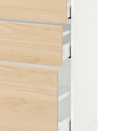
Image zoomed out, normal view