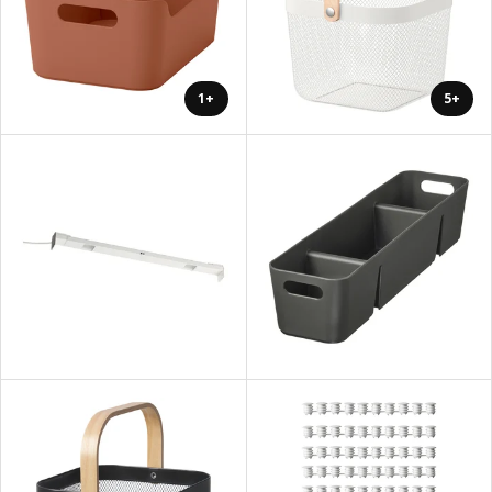
+1
+5