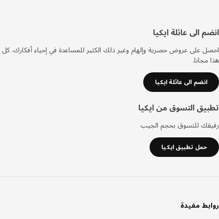
فل
م الى عائلة ايكيا
صفحة
 على عروض حصرية وإلهام وغير ذلك الكثير للمساعدة في إحياء أفكارك. كل
مجانا.
انضم الى عائلة ايكيا
يق التسوق من ايكيا
قك للتسوق بحجم الجيب
حمل تطبيق ايكيا
بط مفيدة