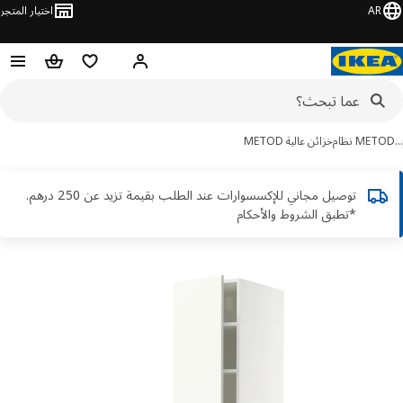
AR
اختيار المتجر
قائمة التسوق
سلة التسوق
مرحباً! تسجيل الدخول أو الاشتر
ME نظام
خزائن عالية METOD
توصيل مجاني للإكسسوارات عند الطلب بقيمة تزيد عن 250 درهم.
*تطبق الشروط والأحكام
ور