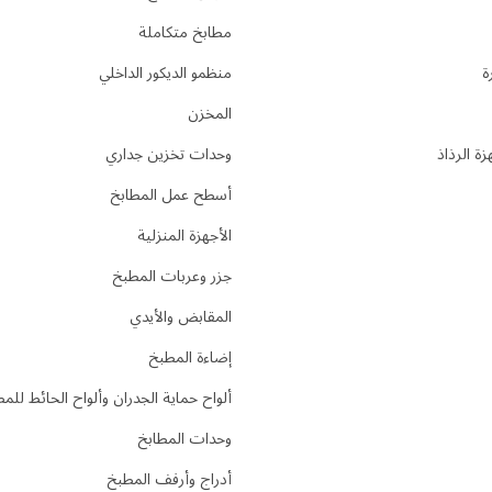
مطابخ متكاملة
ة
منظمو الديكور الداخلي
المخزن
ة الرذاذ
وحدات تخزين جداري
أسطح عمل المطابخ
الأجهزة المنزلية
جزر وعربات المطبخ
المقابض والأيدي
إضاءة المطبخ
ألواح حماية الجدران وألواح الحائط للم
وحدات المطابخ
أدراج وأرفف المطبخ