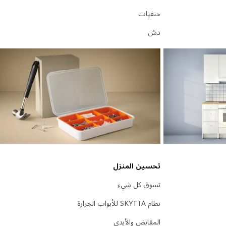
حنفيات
دش
تحسين المنزل
تسوق كل شيء
نظام SKYTTA للأبواب الجرارة
المقابض والأيدي