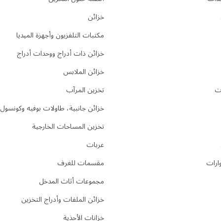
خزائن
مكتبات التلفزيون وأجهزة الميديا
خزائن ذات أدراج ووحدات أدراج
خزائن الملابس
ت
تخزين المرآب
خزائن جانبية، طاولات بوفيه وكونسول
تخزين المساحات الخارجية
عربات
ارات
مقسمات للغرف
مجموعات أثاث المدخل
خزائن الملفات وأدراج التخزين
خزانات الأحذية