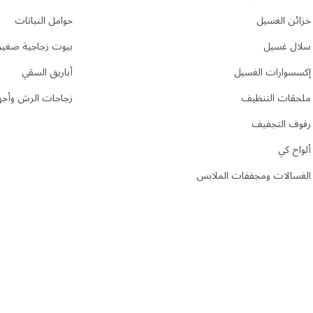
خزائن الغسيل
حوامل النباتات
سلال غسيل
بيوت زجاجية صغير
إكسسوارات الغسيل
أباريق السقي
ملحقات التنظيف
زجاجات الرش وأجهز
رفوف التجفيف
ألواح كي
الغسالات ومجففات الملابس