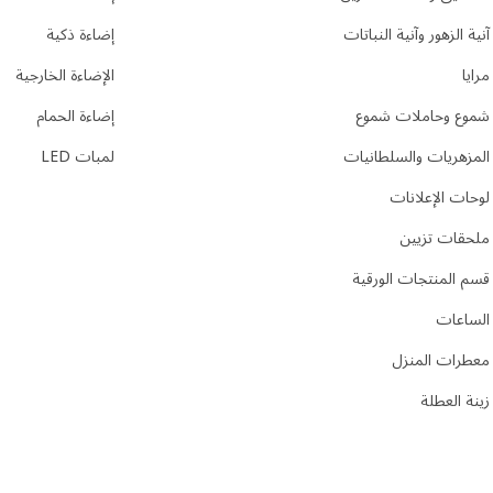
آنية الزهور وآنية النباتات
إضاءة ذكية
مرايا
الإضاءة الخارجية
شموع وحاملات شموع
إضاءة الحمام
المزهريات والسلطانيات
لمبات LED
لوحات الإعلانات
ملحقات تزيين
قسم المنتجات الورقية
الساعات
معطرات المنزل
زينة العطلة