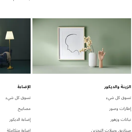
الزينة والديكور
الإضاءة
تسوق كل شيء
تسوق كل شيء
إطارات وصور
مصابيح
نباتات وزهور
إضاءة الديكور
صناديق وسلات التخزين
إضاءة متكاملة