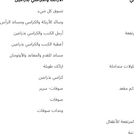
تسوق كل شيء
وسائد الأريكة والكراسي ومساند الرأس
تفعة
أرجل الكنب والكراسي بذراعين
أغطية الكنب والكراسي بذراعين
مساند للقدم والمقاعد والأوتومان
ولات متداخلة
ارائك طويلة
كراسي بذراعين
لم مقعد
صوفات- سرير
صوفات
وحدات صوفات
لمرتفعة للأطفال
ينة