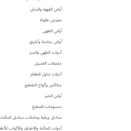
أواني القهوة والشاي
مفرش طاولة
أواني الطهي
أواني زجاجية وأباريق
أدوات الطهي والخبز
ملحقات الغسيل
أدوات تناول الطعام
سكاكين وألواح التقطيع
أواني الخبز
منسوجات المطبخ
مناديل ورقية وحاملات مناديل المائدة
أدوات المائدة والأطباق والأكواب للأط