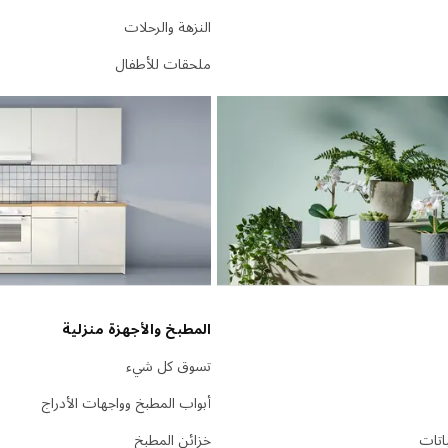
النزهة والرحلات
ملحقات للأطفال
المطبخ والأجهزة منزلية
تسوق كل شيء
أبواب المطبخ وواجهات الأدراج
باتات
خزائن المطبخ