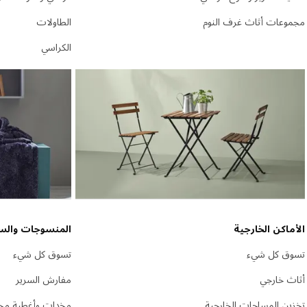
مجموعات أثاث غرف النوم
الطاولات
الكراسي
الأماكن الخارجية
المنسوجات والس
تسوق كل شيء
تسوق كل شيء
أثاث خارجي
مفارش السرير
تخزين المساحات الخارجية
مخدات وأغطية مخ