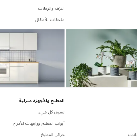
النزهة والرحلات
ملحقات للأطفال
المطبخ والأجهزة منزلية
تسوق كل شيء
أبواب المطبخ وواجهات الأدراج
باتات
خزائن المطبخ