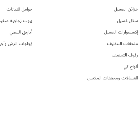
خزائن الغسيل
حوامل النباتات
سلال غسيل
بيوت زجاجية صغير
إكسسوارات الغسيل
أباريق السقي
ملحقات التنظيف
زجاجات الرش وأجهز
رفوف التجفيف
ألواح كي
الغسالات ومجففات الملابس