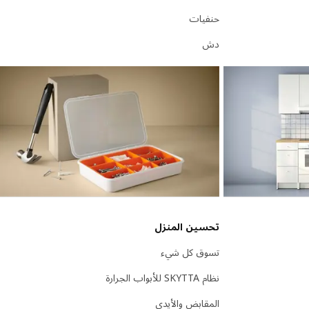
حنفيات
دش
تحسين المنزل
تسوق كل شيء
نظام SKYTTA للأبواب الجرارة
المقابض والأيدي