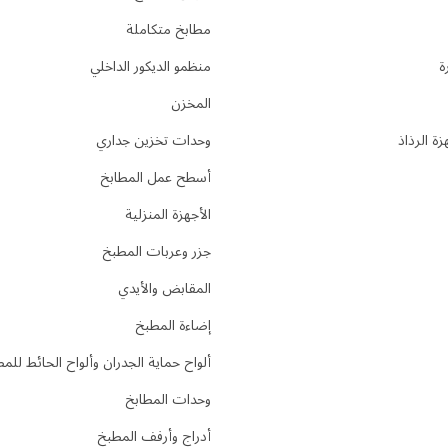
مطابخ متكاملة
ة
منظمو الديكور الداخلي
المخزن
ة الرذاذ
وحدات تخزين جداري
أسطح عمل المطابخ
الأجهزة المنزلية
جزر وعربات المطبخ
المقابض والأيدي
إضاءة المطبخ
ألواح حماية الجدران وألواح الحائط للم
وحدات المطابخ
أدراج وأرفف المطبخ