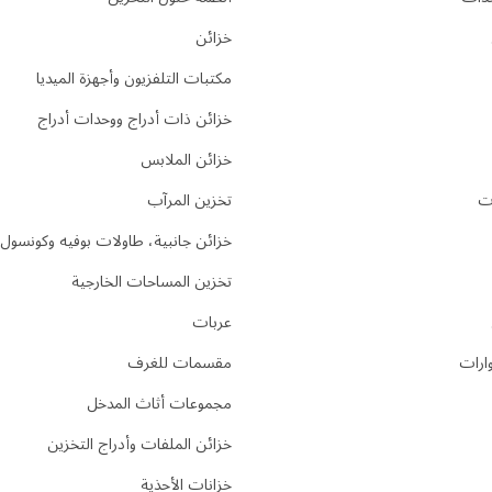
خزائن
مكتبات التلفزيون وأجهزة الميديا
خزائن ذات أدراج ووحدات أدراج
خزائن الملابس
ت
تخزين المرآب
خزائن جانبية، طاولات بوفيه وكونسول
تخزين المساحات الخارجية
عربات
ارات
مقسمات للغرف
مجموعات أثاث المدخل
خزائن الملفات وأدراج التخزين
خزانات الأحذية