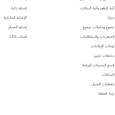
آنية الزهور وآنية النباتات
إضاءة ذكية
مرايا
الإضاءة الخارجية
شموع وحاملات شموع
إضاءة الحمام
المزهريات والسلطانيات
لمبات LED
لوحات الإعلانات
ملحقات تزيين
قسم المنتجات الورقية
الساعات
معطرات المنزل
زينة العطلة