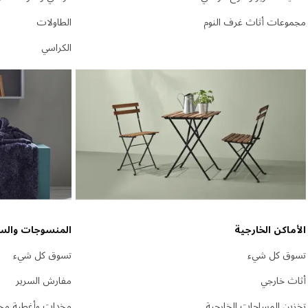
مجموعات أثاث غرف النوم
الطاولات
الكراسي
الأماكن الخارجية
المنسوجات والس
تسوق كل شيء
تسوق كل شيء
أثاث خارجي
مفارش السرير
تخزين المساحات الخارجية
مخدات وأغطية مخ