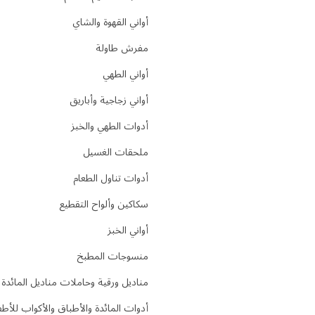
أواني القهوة والشاي
مفرش طاولة
أواني الطهي
أواني زجاجية وأباريق
أدوات الطهي والخبز
ملحقات الغسيل
أدوات تناول الطعام
سكاكين وألواح التقطيع
أواني الخبز
منسوجات المطبخ
مناديل ورقية وحاملات مناديل المائدة
أدوات المائدة والأطباق والأكواب للأط