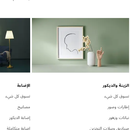
الزينة والديكور
الإضاءة
تسوق كل شيء
تسوق كل شيء
إطارات وصور
مصابيح
نباتات وزهور
إضاءة الديكور
صناديق وسلات التخزين
إضاءة متكاملة