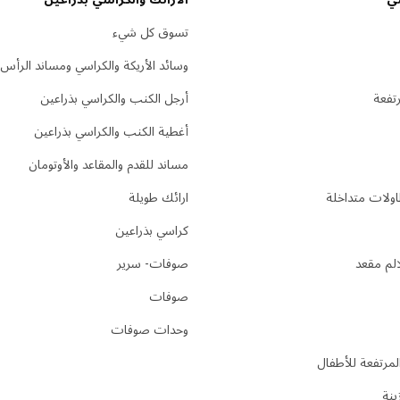
تسوق كل شيء
وسائد الأريكة والكراسي ومساند الرأس
تفعة
أرجل الكنب والكراسي بذراعين
أغطية الكنب والكراسي بذراعين
مساند للقدم والمقاعد والأوتومان
ولات متداخلة
ارائك طويلة
كراسي بذراعين
لم مقعد
صوفات- سرير
صوفات
وحدات صوفات
لمرتفعة للأطفال
ينة