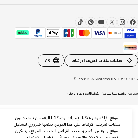
إعدادات ملفات تعريف الارتباط
AR
Inter IKEA Systems B.V. 1999-20
ة الخصوصية
سياسة الكوكيز
الشروط والأحكام
الموقع الإلكتروني لايكيا الإمارات وشركاؤنا الرقميين يستخدمون
ملفات تعريف الارتباط على هذا الموقع. بعضها ضروري لتشغيل
الموقع والبعض الآخر يستخدم لقياس استخدام الموقع، وتمكين
التخصيص والإعلان والتسويق ووسائل التواصل الاجتماعي