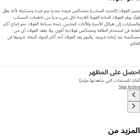
ز الفولاذ (الحديد الصلب) بخصائص فريدة عندما يتم فرده وتشكيله لأنه يظل
ا. يوفر الفولاذ المادة القوية اللازمة لكل شيء بدءاً من ناطحات السحاب
يارات إلى هياكل الأسرة والأثاث الخارجي. تتجه صناعة الفولاذ نحو إنتاج أكثر
ة في استخدام الطاقة وخصائص فولاذية أقوى. ولا يفقد الفولاذ أي من
صه عند إعادة تدويره، واليوم يعد الفولاذ أحد أكثر المواد المعاد تدويرها في
م.
صل على المظهر
ر للمنتجات التي شاهدتها مؤخرًا
Skip lis
مزيد من