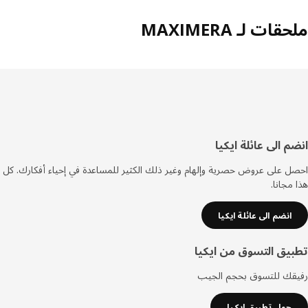
ات لـ MAXIMERA
فل
م الى عائلة ايكيا
صفحة
 على عروض حصرية وإلهام وغير ذلك الكثير للمساعدة في إحياء أفكارك. كل
مجانا.
انضم الى عائلة ايكيا
يق التسوق من ايكيا
قك للتسوق بحجم الجيب
حمل تطبيق ايكيا