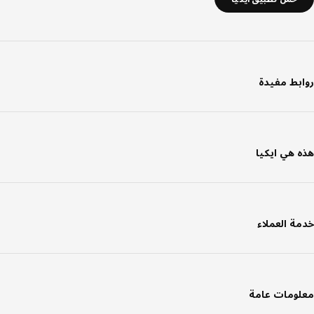
بط مفيدة
 هي ايكيا
ة العملاء
ومات عامة