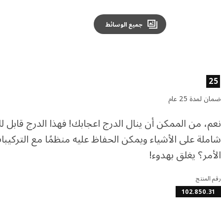
جميع الوسائط
صائص المنتج
25
ضمان لمدة 25 عام
نعم، من الممكن أن ينال الدرج اعجابك! فهذا الدرج قابل ل
شاملة على الأشياء ويمكن الحفاظ عليه منظمًا مع التركيبات
الأمر؟ يغلق بهدوء!
رقم المنتج
102.850.31