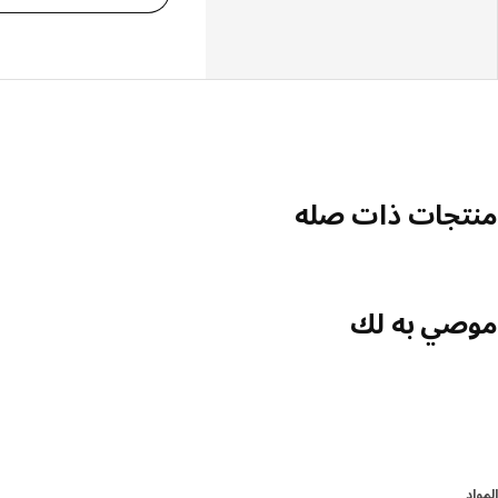
منتجات ذات صله
موصي به لك
المواد