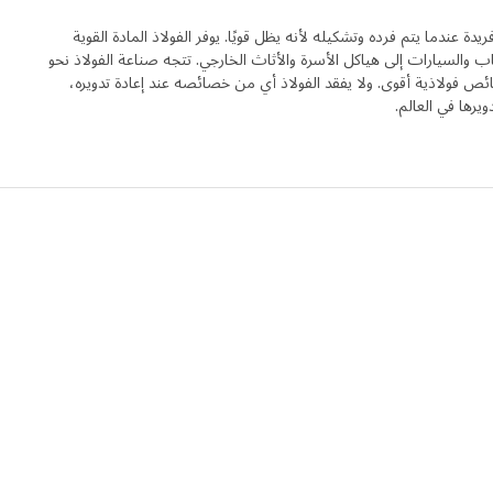
ة عندما يتم فرده وتشكيله لأنه يظل قويًا. يوفر الفولاذ المادة القوية
 والسيارات إلى هياكل الأسرة والأثاث الخارجي. تتجه صناعة الفولاذ نحو
ائص فولاذية أقوى. ولا يفقد الفولاذ أي من خصائصه عند إعادة تدويره،
دويرها في العالم.