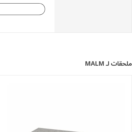
ملحقات لـ MALM