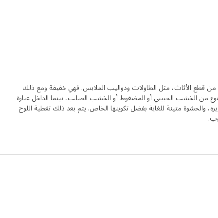
يد من قطع الأثاث، مثل الطاولات ودواليب الملابس. فهي خفيفة ومع ذلك
نوع من الخشب الحبيبي أو المضغوط أو الخشب الصلب، بينما الداخل عبارة
، والحشوة متينة للغاية بفضل تكوينها الخاص. يتم بعد ذلك تغطية اللوح
وب.