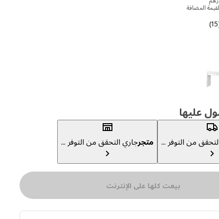
قيمة المضافة
التقييم: 4.3 من 5 نجوم إجمالي المراجعات: 15
(
ول عليها
تحقق من التوفر ...
متجر
جاري التحقق من التوفر ...
بيعت كلها على الإنترنت