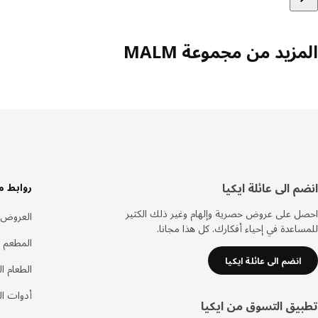
المزيد من مجموعة MALM
سفل
انضم الى عائلة ايكيا
روابط م
لصفحة
احصل على عروض حصرية وإلهام وغير ذلك الكثير
العروض
للمساعدة في إحياء أفكارك. كل هذا مجانا.
المطعم 
انضم الى عائلة ايكيا
الطعام ا
أدوات ا
تطبيق التسوق من ايكيا