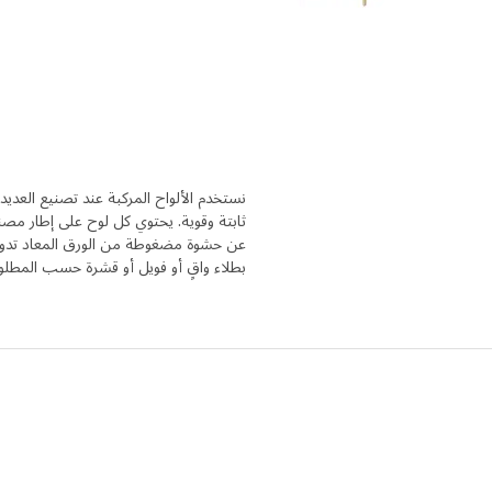
نستخدم الألواح المركبة عند تصنيع العد
ثابتة وقوية. يحتوي كل لوح على إطار مص
عن حشوة مضغوطة من الورق المعاد تدويره
بطلاء واقٍ أو فويل أو قشرة حسب المطل