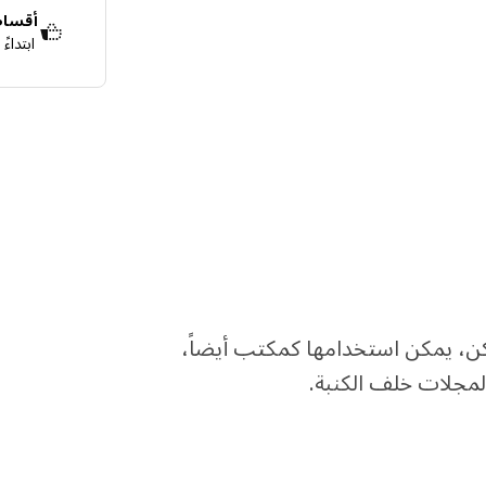
أقساط 
ابتداء
قسّمها إلى 4 دفعات بدون فوائد
اعرف المزيد ع
لكن، يمكن استخدامها كمكتب أيضاً،
لمجلات خلف الكنبة.