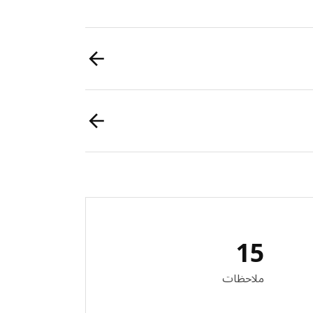
15
لمراجعات: 15
ملاحظات