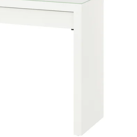
Image zoomed out, normal view