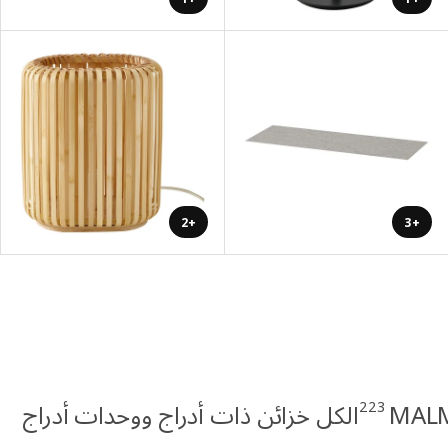
+2
+3
223
الكل خزائن ذات أدراج ووحدات أدراج