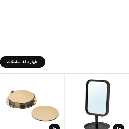
إظهار كافة الملحقات
+1
+1