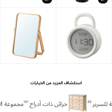
استكشاف المزيد من الخيارات
161
88
 للسرير
خزائن ذات أدراج
مجموعة MALM